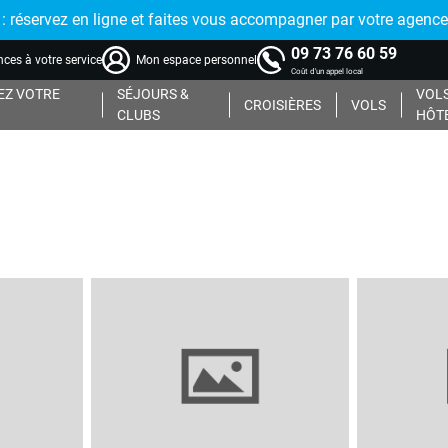
réservez en ligne et faites vous accompagner par votre agence
09 73 76 60 59
ces à votre service
Mon espace personnel
Coût d'un appel local
Z VOTRE
SÉJOURS &
VOLS
CROISIÈRES
VOLS
CLUBS
HÔT