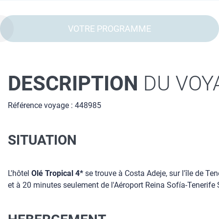
VOTRE PROGRAMME
DESCRIPTION
DU VOY
Référence voyage : 448985
SITUATION
L'hôtel
Olé Tropical 4*
se trouve à Costa Adeje, sur l'île de Te
et à 20 minutes seulement de l'Aéroport Reina Sofía-Tenerife 