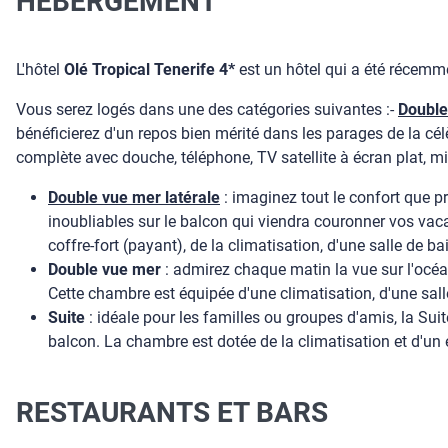
HEBERGEMENT
L'hôtel
Olé Tropical Tenerife 4*
est un hôtel qui a été récemm
Vous serez logés dans une des catégories suivantes :-
Double
bénéficierez d'un repos bien mérité dans les parages de la cé
complète avec douche, téléphone, TV satellite à écran plat, min
Double vue mer latérale
: imaginez tout le confort que p
inoubliables sur le balcon qui viendra couronner vos vac
coffre-fort (payant), de la climatisation, d'une salle de 
Double vue mer
: admirez chaque matin la vue sur l'océa
Cette chambre est équipée d'une climatisation, d'une salle
Suite
: idéale pour les familles ou groupes d'amis, la Su
balcon. La chambre est dotée de la climatisation et d'un
RESTAURANTS ET BARS