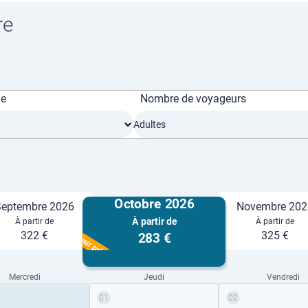
re
ge
Nombre de voyageurs
Adultes
Octobre 2026
eptembre 2026
Novembre 202
À partir de
À partir de
À partir de
Meilleur prix
322 €
325 €
283 €
Mercredi
Jeudi
Vendredi
01
02