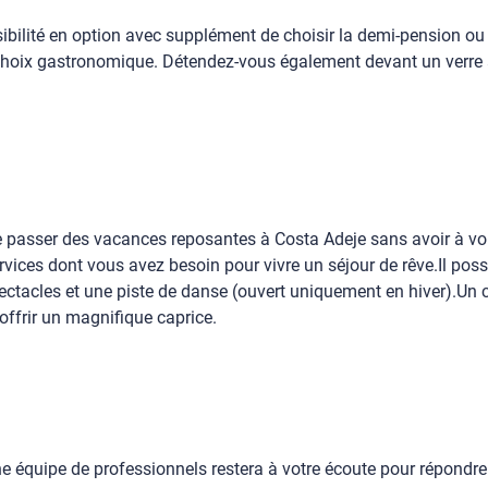
bilité en option avec supplément de choisir la demi-pension ou la
 choix gastronomique. Détendez-vous également devant un verre
de passer des vacances reposantes à Costa Adeje sans avoir à vou
rvices dont vous avez besoin pour vivre un séjour de rêve.Il poss
pectacles et une piste de danse (ouvert uniquement en hiver).Un
offrir un magnifique caprice.
e équipe de professionnels restera à votre écoute pour répondre