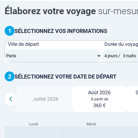
Élaborez votre voyage
sur-mesu
1
SÉLECTIONNEZ VOS INFORMATIONS
Ville de départ
Durée du voya
2
SÉLECTIONNEZ VOTRE DATE DE DÉPART
Août 2026
S
26
Juillet 2026
À partir de
360 €
Lundi
Mardi