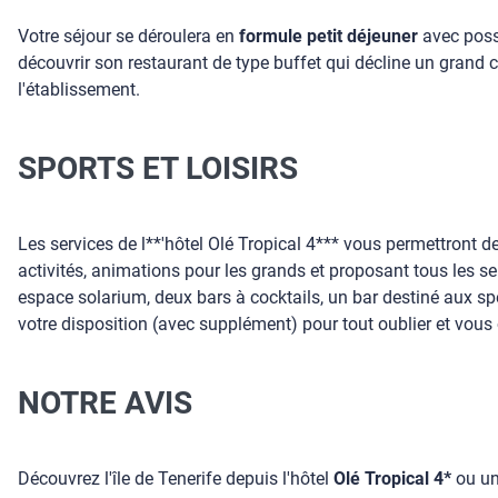
Votre séjour se déroulera en
formule petit déjeuner
avec possi
découvrir son restaurant de type buffet qui décline un grand
l'établissement.
SPORTS ET LOISIRS
Les services de l**'hôtel Olé Tropical 4*** vous permettront 
activités, animations pour les grands et proposant tous les se
espace solarium, deux bars à cocktails, un bar destiné aux s
votre disposition (avec supplément) pour tout oublier et vous 
NOTRE AVIS
Découvrez l'île de Tenerife depuis l'hôtel
Olé Tropical 4*
ou un