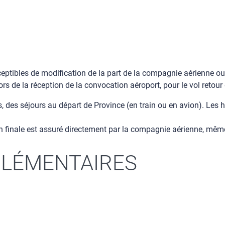
sceptibles de modification de la part de la compagnie aérienne ou
lors de la réception de la convocation aéroport, pour le vol retou
des séjours au départ de Province (en train ou en avion). Les 
 finale est assuré directement par la compagnie aérienne, même e
LÉMENTAIRES