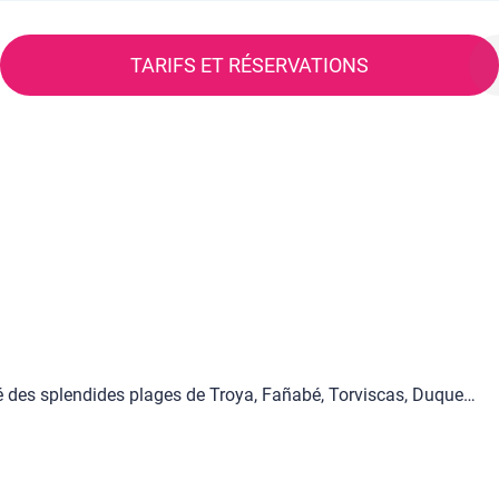
TARIFS ET RÉSERVATIONS
mité des splendides plages de Troya, Fañabé, Torviscas, Duque…