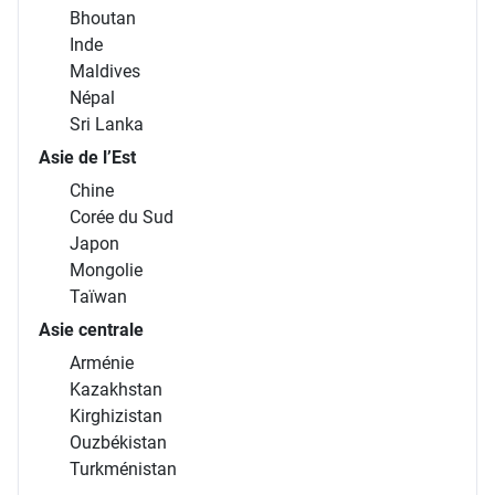
Bhoutan
Inde
Maldives
Népal
Sri Lanka
Asie de l’Est
Chine
Corée du Sud
Japon
Mongolie
Taïwan
Asie centrale
Arménie
Kazakhstan
Kirghizistan
Ouzbékistan
Turkménistan