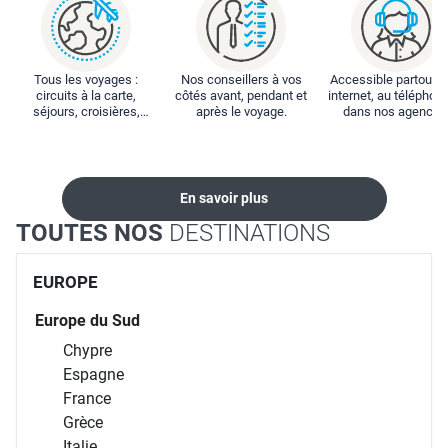
Tous les voyages :
Nos conseillers à vos
Accessible partout : 
circuits à la carte,
côtés avant, pendant et
internet, au téléphone
séjours, croisières,
après le voyage.
dans nos agences
locations...
En savoir plus
TOUTES NOS
DESTINATIONS
EUROPE
Europe du Sud
Chypre
Espagne
France
Grèce
Italie