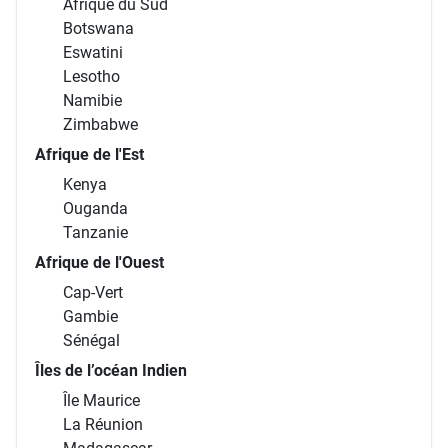
Afrique du Sud
Botswana
Eswatini
Lesotho
Namibie
Zimbabwe
Afrique de l'Est
Kenya
Ouganda
Tanzanie
Afrique de l'Ouest
Cap-Vert
Gambie
Sénégal
Îles de l’océan Indien
Île Maurice
La Réunion