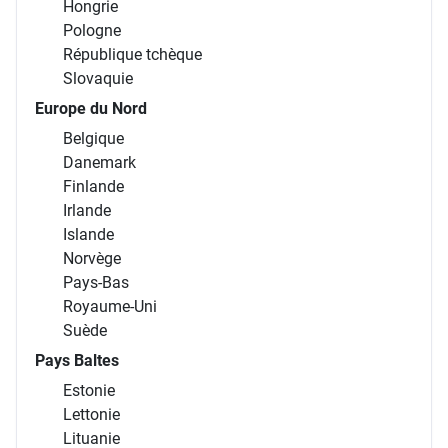
Hongrie
Pologne
République tchèque
Slovaquie
Europe du Nord
Belgique
Danemark
Finlande
Irlande
Islande
Norvège
Pays-Bas
Royaume-Uni
Suède
Pays Baltes
Estonie
Lettonie
Lituanie