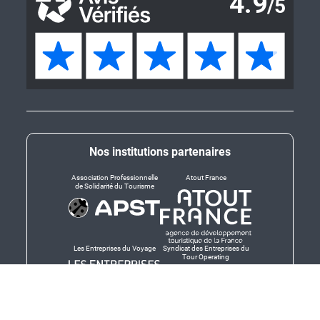
Nos institutions partenaires
Association Professionnelle
Atout France
de Solidarité du Tourisme
Les Entreprises du Voyage
Syndicat des Entreprises du
Tour Operating
Dirigeants responsables
Produit en Bretagne,
Finistère-Bretagne
promotion des produits