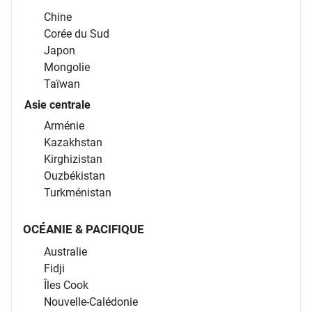
Chine
Corée du Sud
Japon
Mongolie
Taïwan
Asie centrale
Arménie
Kazakhstan
Kirghizistan
Ouzbékistan
Turkménistan
OCÉANIE & PACIFIQUE
Australie
Fidji
Îles Cook
Nouvelle-Calédonie