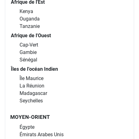
Afrique de l'Est
Kenya
Ouganda
Tanzanie
Afrique de l'Ouest
Cap-Vert
Gambie
Sénégal
Îles de l’océan Indien
Île Maurice
La Réunion
Madagascar
Seychelles
MOYEN-ORIENT
Égypte
Émirats Arabes Unis