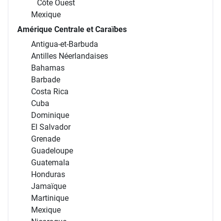
Côte Ouest
Mexique
Amérique Centrale et Caraïbes
Antigua-et-Barbuda
Antilles Néerlandaises
Bahamas
Barbade
Costa Rica
Cuba
Dominique
El Salvador
Grenade
Guadeloupe
Guatemala
Honduras
Jamaïque
Martinique
Mexique