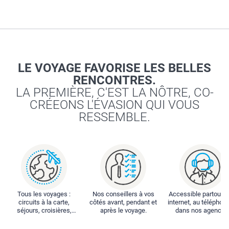
LE VOYAGE FAVORISE LES BELLES
RENCONTRES.
LA PREMIÈRE, C'EST LA NÔTRE, CO-
CRÉEONS L'ÉVASION QUI VOUS
RESSEMBLE.
Tous les voyages :
Nos conseillers à vos
Accessible partout : 
circuits à la carte,
côtés avant, pendant et
internet, au téléphone
séjours, croisières,
après le voyage.
dans nos agences
locations...