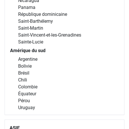
Nicaragua
Panama
République dominicaine
Saint-Barthélemy
Saint-Martin
Saint-Vincent-et-les-Grenadines
Sainte-Lucie
Amérique du sud
Argentine
Bolivie
Brésil
Chili
Colombie
Équateur
Pérou
Uruguay
ASIE