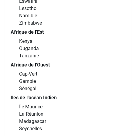
Eswatini
Lesotho
Namibie
Zimbabwe
Afrique de l'Est
Kenya
Ouganda
Tanzanie
Afrique de l'Ouest
Cap-Vert
Gambie
Sénégal
Îles de l’océan Indien
Île Maurice
La Réunion
Madagascar
Seychelles