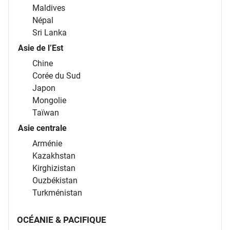
Maldives
Népal
Sri Lanka
Asie de l’Est
Chine
Corée du Sud
Japon
Mongolie
Taïwan
Asie centrale
Arménie
Kazakhstan
Kirghizistan
Ouzbékistan
Turkménistan
OCÉANIE & PACIFIQUE