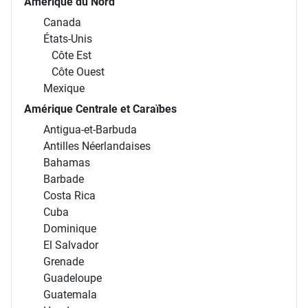
Amérique du Nord
Canada
États-Unis
Côte Est
Côte Ouest
Mexique
Amérique Centrale et Caraïbes
Antigua-et-Barbuda
Antilles Néerlandaises
Bahamas
Barbade
Costa Rica
Cuba
Dominique
El Salvador
Grenade
Guadeloupe
Guatemala