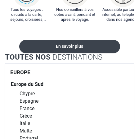
Tous les voyages :
Nos conseillers à vos
Accessible partout : 
circuits à la carte,
côtés avant, pendant et
internet, au téléphone
séjours, croisières,
après le voyage.
dans nos agences
locations...
En savoir plus
TOUTES NOS
DESTINATIONS
EUROPE
Europe du Sud
Chypre
Espagne
France
Grèce
Italie
Malte
Portugal