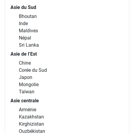
Asie du Sud
Bhoutan
Inde
Maldives
Népal
Sri Lanka
Asie de l’Est
Chine
Corée du Sud
Japon
Mongolie
Taïwan
Asie centrale
Arménie
Kazakhstan
Kirghizistan
Ouzbékistan