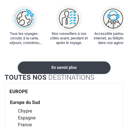
Tous les voyages :
Nos conseillers à vos
Accessible partout : 
circuits à la carte,
côtés avant, pendant et
internet, au téléphone
séjours, croisières,
après le voyage.
dans nos agences
locations...
En savoir plus
TOUTES NOS
DESTINATIONS
EUROPE
Europe du Sud
Chypre
Espagne
France