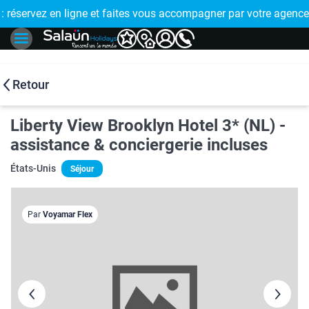
E !
réservez en ligne et faites vous accompagner par votre agence
🤩 PAIEMENT
Retour
Liberty View Brooklyn Hotel 3* (NL) -
assistance & conciergerie incluses
États-Unis
Séjour
Par
Voyamar Flex