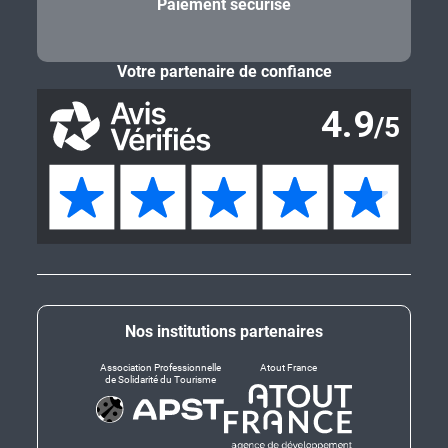
Paiement sécurisé
Votre partenaire de confiance
Nos institutions partenaires
Association Professionnelle
Atout France
de Solidarité du Tourisme