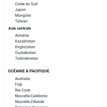
Corée du Sud
Japon
Mongolie
Taïwan
Asie centrale
Arménie
Kazakhstan
Kirghizistan
Ouzbékistan
Turkménistan
OCÉANIE & PACIFIQUE
Australie
Fidji
Îles Cook
Nouvelle-Calédonie
Nouvelle-Zélande
Polynésie française