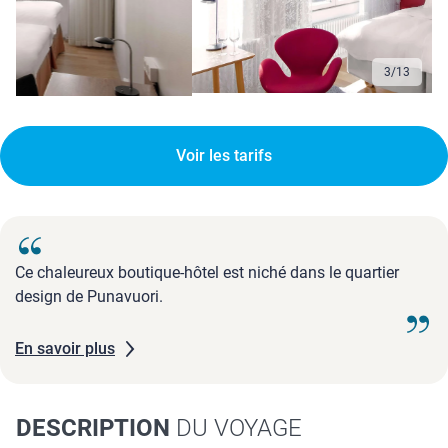
3
/
13
Voir les tarifs
Ce chaleureux boutique-hôtel est niché dans le quartier
design de Punavuori.
En savoir plus
DESCRIPTION
DU VOYAGE