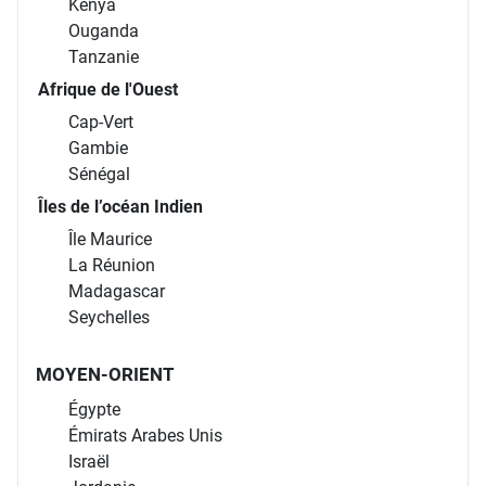
Kenya
Ouganda
Tanzanie
Afrique de l'Ouest
Cap-Vert
Gambie
Sénégal
Îles de l’océan Indien
Île Maurice
La Réunion
Madagascar
Seychelles
MOYEN-ORIENT
Égypte
Émirats Arabes Unis
Israël
Jordanie