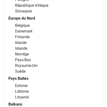
République tchèque
Slovaquie
Europe du Nord
Belgique
Danemark
Finlande
Irlande
Islande
Norvège
Pays-Bas
Royaume-Uni
Suède
Pays Baltes
Estonie
Lettonie
Lituanie
Balkans