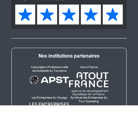
Nos institutions partenaires
Association Professionnelle
Atout France
de Solidarité du Tourisme
Les Entreprises du Voyage
Syndicat des Entreprises du
Tour Operating
Dirigeants responsables
Produit en Bretagne,
Finistère-Bretagne
promotion des produits
bretons et services bretons