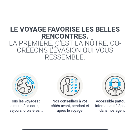
LE VOYAGE FAVORISE LES BELLES
RENCONTRES.
LA PREMIÈRE, C'EST LA NÔTRE, CO-
CRÉEONS L'ÉVASION QUI VOUS
RESSEMBLE.
Tous les voyages :
Nos conseillers à vos
Accessible partout : 
circuits à la carte,
côtés avant, pendant et
internet, au téléphone
séjours, croisières,
après le voyage.
dans nos agences
locations...