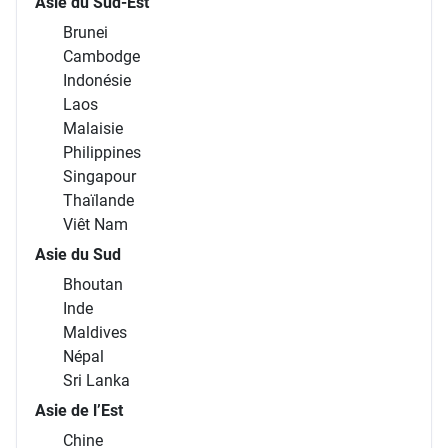
Asie du Sud-Est
Brunei
Cambodge
Indonésie
Laos
Malaisie
Philippines
Singapour
Thaïlande
Viêt Nam
Asie du Sud
Bhoutan
Inde
Maldives
Népal
Sri Lanka
Asie de l’Est
Chine