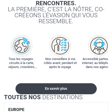
RENCONTRES.
LA PREMIÈRE, C'EST LA NÔTRE, CO-
CRÉEONS L'ÉVASION QUI VOUS
RESSEMBLE.
Tous les voyages :
Nos conseillers à vos
Accessible partout : 
circuits à la carte,
côtés avant, pendant et
internet, au téléphone
séjours, croisières,
après le voyage.
dans nos agences
locations...
En savoir plus
TOUTES NOS
DESTINATIONS
EUROPE