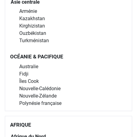
Asie centrale
Arménie
Kazakhstan
Kirghizistan
Ouzbékistan
Turkménistan
OCÉANIE & PACIFIQUE
Australie
Fidji
Îles Cook
Nouvelle-Calédonie
Nouvelle-Zélande
Polynésie française
AFRIQUE
Afrique du Nord