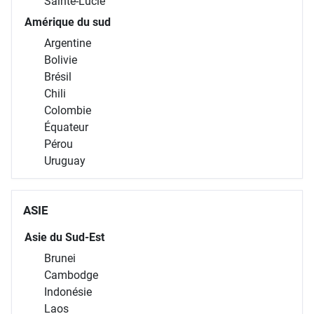
Sainte-Lucie
Amérique du sud
Argentine
Bolivie
Brésil
Chili
Colombie
Équateur
Pérou
Uruguay
ASIE
Asie du Sud-Est
Brunei
Cambodge
Indonésie
Laos