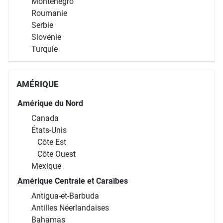
Monténégro
Roumanie
Serbie
Slovénie
Turquie
AMÉRIQUE
Amérique du Nord
Canada
États-Unis
Côte Est
Côte Ouest
Mexique
Amérique Centrale et Caraïbes
Antigua-et-Barbuda
Antilles Néerlandaises
Bahamas