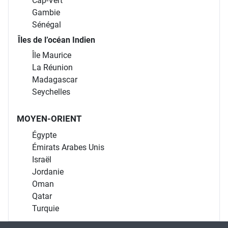
Cap-Vert
Gambie
Sénégal
Îles de l’océan Indien
Île Maurice
La Réunion
Madagascar
Seychelles
MOYEN-ORIENT
Égypte
Émirats Arabes Unis
Israël
Jordanie
Oman
Qatar
Turquie