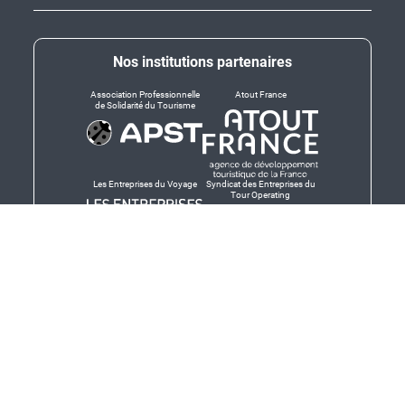
Nos institutions partenaires
Association Professionnelle
Atout France
de Solidarité du Tourisme
Les Entreprises du Voyage
Syndicat des Entreprises du
Tour Operating
Dirigeants responsables
Produit en Bretagne,
Finistère-Bretagne
promotion des produits
bretons et services bretons