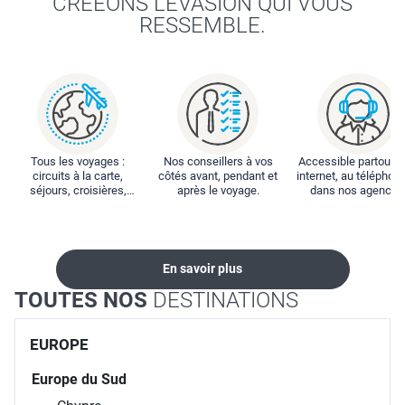
CRÉEONS L'ÉVASION QUI VOUS
RESSEMBLE.
Tous les voyages :
Nos conseillers à vos
Accessible partout : 
circuits à la carte,
côtés avant, pendant et
internet, au téléphone
séjours, croisières,
après le voyage.
dans nos agences
locations...
En savoir plus
TOUTES NOS
DESTINATIONS
EUROPE
Europe du Sud