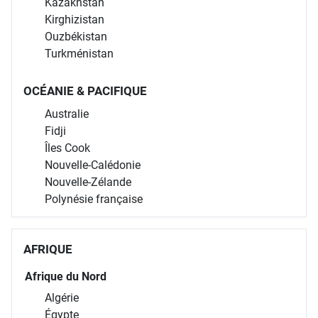
Kazakhstan
Kirghizistan
Ouzbékistan
Turkménistan
OCÉANIE & PACIFIQUE
Australie
Fidji
Îles Cook
Nouvelle-Calédonie
Nouvelle-Zélande
Polynésie française
AFRIQUE
Afrique du Nord
Algérie
Égypte