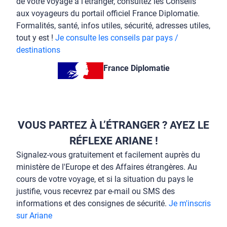
de votre voyage à l’étranger, consultez les Conseils
aux voyageurs du portail officiel France Diplomatie.
Formalités, santé, infos utiles, sécurité, adresses utiles,
tout y est !
Je consulte les conseils par pays /
destinations
France Diplomatie
VOUS PARTEZ À L’ÉTRANGER ? AYEZ LE
RÉFLEXE ARIANE !
Signalez-vous gratuitement et facilement auprès du
ministère de l'Europe et des Affaires étrangères. Au
cours de votre voyage, et si la situation du pays le
justifie, vous recevrez par e-mail ou SMS des
informations et des consignes de sécurité.
Je m'inscris
sur Ariane