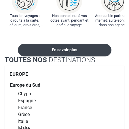
Tous les voyages :
Nos conseillers à vos
Accessible partout : 
circuits à la carte,
côtés avant, pendant et
internet, au téléphone
séjours, croisières,
après le voyage.
dans nos agences
locations...
En savoir plus
TOUTES NOS
DESTINATIONS
EUROPE
Europe du Sud
Chypre
Espagne
France
Grèce
Italie
Malte