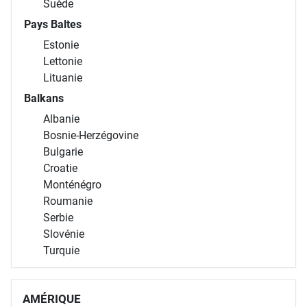
Suède
Pays Baltes
Estonie
Lettonie
Lituanie
Balkans
Albanie
Bosnie-Herzégovine
Bulgarie
Croatie
Monténégro
Roumanie
Serbie
Slovénie
Turquie
AMÉRIQUE