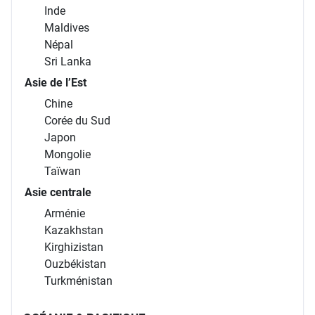
Inde
Maldives
Népal
Sri Lanka
Asie de l’Est
Chine
Corée du Sud
Japon
Mongolie
Taïwan
Asie centrale
Arménie
Kazakhstan
Kirghizistan
Ouzbékistan
Turkménistan