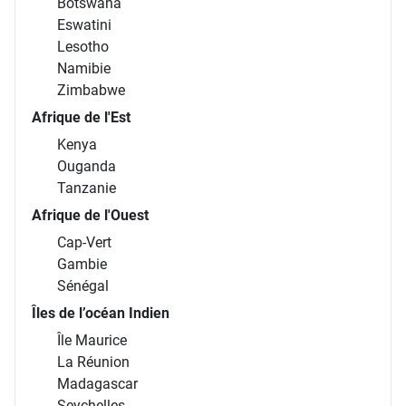
Botswana
Eswatini
Lesotho
Namibie
Zimbabwe
Afrique de l'Est
Kenya
Ouganda
Tanzanie
Afrique de l'Ouest
Cap-Vert
Gambie
Sénégal
Îles de l’océan Indien
Île Maurice
La Réunion
Madagascar
Seychelles