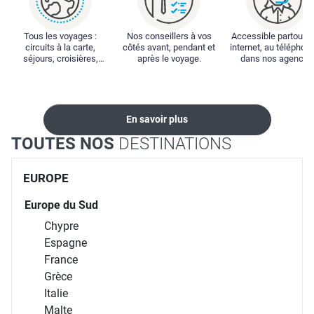
Tous les voyages :
Nos conseillers à vos
Accessible partout : 
circuits à la carte,
côtés avant, pendant et
internet, au téléphone
séjours, croisières,
après le voyage.
dans nos agences
locations...
En savoir plus
TOUTES NOS
DESTINATIONS
EUROPE
Europe du Sud
Chypre
Espagne
France
Grèce
Italie
Malte