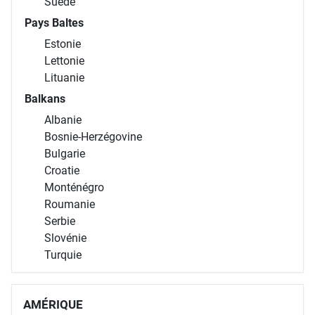
Suède
Pays Baltes
Estonie
Lettonie
Lituanie
Balkans
Albanie
Bosnie-Herzégovine
Bulgarie
Croatie
Monténégro
Roumanie
Serbie
Slovénie
Turquie
AMÉRIQUE