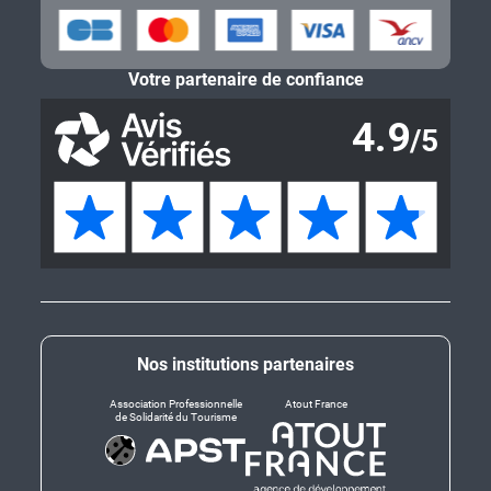
Votre partenaire de confiance
Nos institutions partenaires
Association Professionnelle
Atout France
de Solidarité du Tourisme