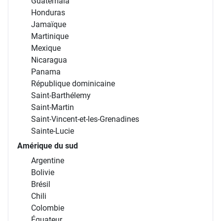
Guatemala
Honduras
Jamaïque
Martinique
Mexique
Nicaragua
Panama
République dominicaine
Saint-Barthélemy
Saint-Martin
Saint-Vincent-et-les-Grenadines
Sainte-Lucie
Amérique du sud
Argentine
Bolivie
Brésil
Chili
Colombie
Équateur