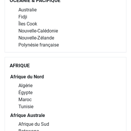
OCÉANIE & PACIFIQUE
Australie
Fidji
Îles Cook
Nouvelle-Calédonie
Nouvelle-Zélande
Polynésie française
AFRIQUE
Afrique du Nord
Algérie
Égypte
Maroc
Tunisie
Afrique Australe
Afrique du Sud