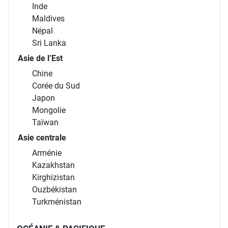
Inde
Maldives
Népal
Sri Lanka
Asie de l’Est
Chine
Corée du Sud
Japon
Mongolie
Taïwan
Asie centrale
Arménie
Kazakhstan
Kirghizistan
Ouzbékistan
Turkménistan