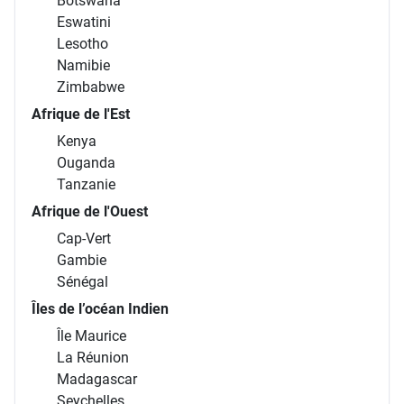
Botswana
Eswatini
Lesotho
Namibie
Zimbabwe
Afrique de l'Est
Kenya
Ouganda
Tanzanie
Afrique de l'Ouest
Cap-Vert
Gambie
Sénégal
Îles de l’océan Indien
Île Maurice
La Réunion
Madagascar
Seychelles