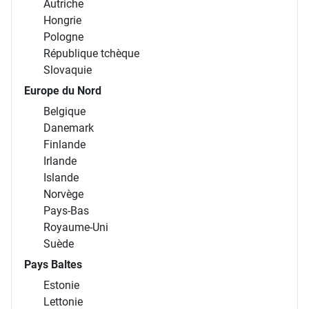
Autriche
Hongrie
Pologne
République tchèque
Slovaquie
Europe du Nord
Belgique
Danemark
Finlande
Irlande
Islande
Norvège
Pays-Bas
Royaume-Uni
Suède
Pays Baltes
Estonie
Lettonie