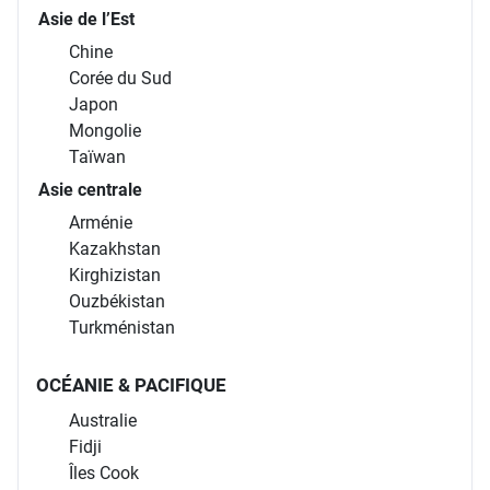
Asie de l’Est
Chine
Corée du Sud
Japon
Mongolie
Taïwan
Asie centrale
Arménie
Kazakhstan
Kirghizistan
Ouzbékistan
Turkménistan
OCÉANIE & PACIFIQUE
Australie
Fidji
Îles Cook