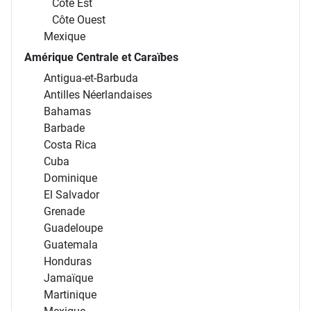
Côte Est
Côte Ouest
Mexique
Amérique Centrale et Caraïbes
Antigua-et-Barbuda
Antilles Néerlandaises
Bahamas
Barbade
Costa Rica
Cuba
Dominique
El Salvador
Grenade
Guadeloupe
Guatemala
Honduras
Jamaïque
Martinique