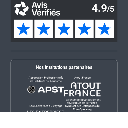
Nos institutions partenaires
Association Professionnelle
Atout France
de Solidarité du Tourisme
Les Entreprises du Voyage
Syndicat des Entreprises du
Tour Operating