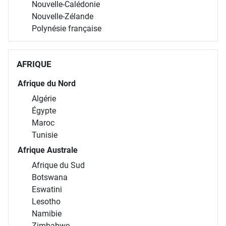
Nouvelle-Calédonie
Nouvelle-Zélande
Polynésie française
AFRIQUE
Afrique du Nord
Algérie
Égypte
Maroc
Tunisie
Afrique Australe
Afrique du Sud
Botswana
Eswatini
Lesotho
Namibie
Zimbabwe