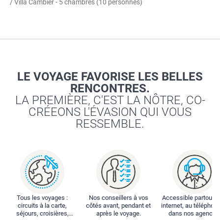
/ Villa Cambier - 5 chambres (10 personnes)
LE VOYAGE FAVORISE LES BELLES
RENCONTRES.
LA PREMIÈRE, C'EST LA NÔTRE, CO-
CRÉEONS L'ÉVASION QUI VOUS
RESSEMBLE.
Tous les voyages :
Nos conseillers à vos
Accessible partout : 
circuits à la carte,
côtés avant, pendant et
internet, au téléphone
séjours, croisières,
après le voyage.
dans nos agences