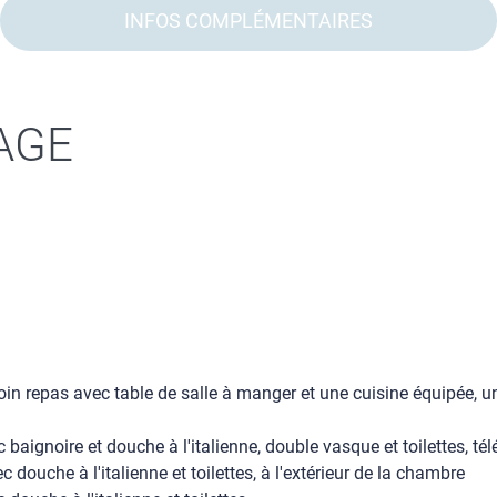
INFOS COMPLÉMENTAIRES
AGE
oin repas avec table de salle à manger et une cuisine équipée, u
aignoire et douche à l'italienne, double vasque et toilettes, télév
 douche à l'italienne et toilettes, à l'extérieur de la chambre