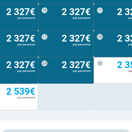
2 327€
2 327€
2 3
10
11
par personne
par personne
pa
2 327€
2 327€
2 3
17
18
par personne
par personne
pa
2 327€
2 327€
2 3
24
25
par personne
par personne
pa
2 539€
par personne