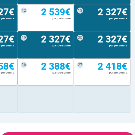
27€
2 539€
2 327€
12
13
r personne
par personne
par personne
27€
2 327€
2 327€
19
20
r personne
par personne
par personne
58€
2 388€
2 418€
26
27
r personne
par personne
par personne