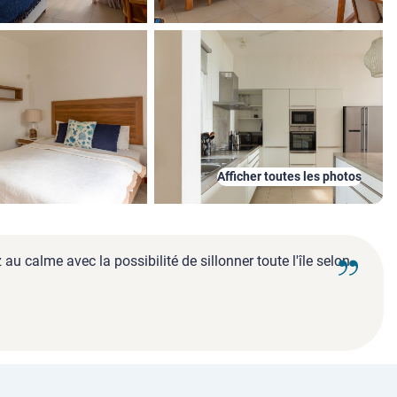
Afficher toutes les photos
u calme avec la possibilité de sillonner toute l'île selon