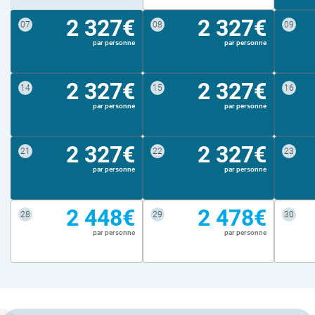
2 327€
2 327€
07
08
09
par personne
par personne
2 327€
2 327€
14
15
16
par personne
par personne
2 327€
2 327€
21
22
23
par personne
par personne
2 448€
2 478€
28
29
30
par personne
par personne