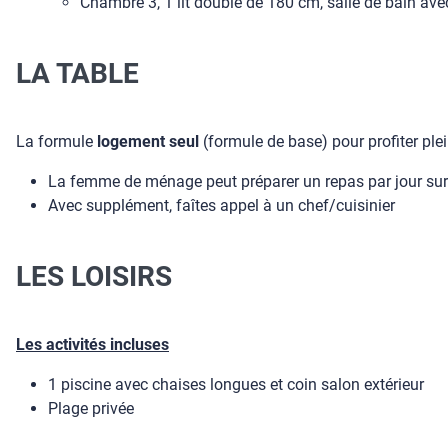
Chambre 3, 1 lit double de 180 cm, salle de bain avec 
LA TABLE
La formule
logement seul
(formule de base) pour profiter plei
La femme de ménage peut préparer un repas par jour sur 
Avec supplément, faîtes appel à un chef/cuisinier
LES LOISIRS
Les activités incluses
1 piscine avec chaises longues et coin salon extérieur
Plage privée