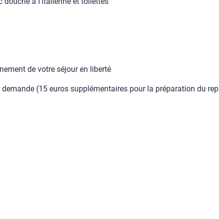
douche à l'italienne et toilettes
nement de votre séjour en liberté
demande (15 euros supplémentaires pour la préparation du repas/