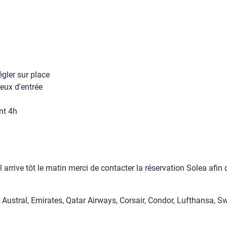
égler sur place
eux d'entrée
nt 4h
vol arrive tôt le matin merci de contacter la réservation Solea af
 Austral, Emirates, Qatar Airways, Corsair, Condor, Lufthansa, Swi