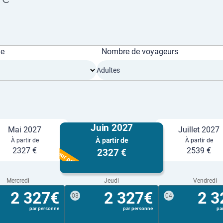
ge
Nombre de voyageurs
Adultes
Juin 2027
Mai 2027
Juillet 2027
À partir de
À partir de
À partir de
Meilleur prix
2327 €
2539 €
2327 €
Mercredi
Jeudi
Vendredi
2 327€
2 327€
2 3
03
04
par personne
par personne
pa