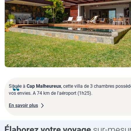
Située à
Cap Malheureux
, cette villa de 3 chambres possèd
vos envies. A 74 km de l'aéroport (1h25).
En savoir plus
Élaborez votre voyage
sur-mesu