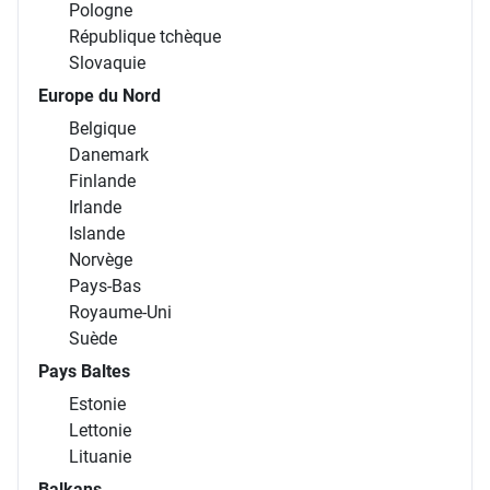
Pologne
République tchèque
Slovaquie
Europe du Nord
Belgique
Danemark
Finlande
Irlande
Islande
Norvège
Pays-Bas
Royaume-Uni
Suède
Pays Baltes
Estonie
Lettonie
Lituanie
Balkans