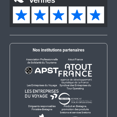
Nos institutions partenaires
Association Professionnelle
Atout France
de Solidarité du Tourisme
Les Entreprises du Voyage
Syndicat des Entreprises du
Tour Operating
Dirigeants responsables
Produit en Bretagne,
Finistère-Bretagne
promotion des produits
bretons et services bretons