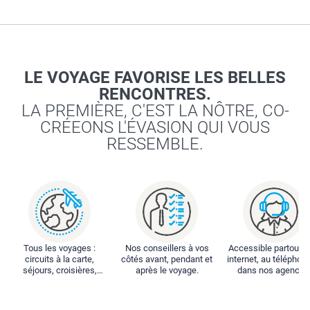
LE VOYAGE FAVORISE LES BELLES
RENCONTRES.
LA PREMIÈRE, C'EST LA NÔTRE, CO-
CRÉEONS L'ÉVASION QUI VOUS
RESSEMBLE.
Tous les voyages :
Nos conseillers à vos
Accessible partout : 
circuits à la carte,
côtés avant, pendant et
internet, au téléphone
séjours, croisières,
après le voyage.
dans nos agences
locations...