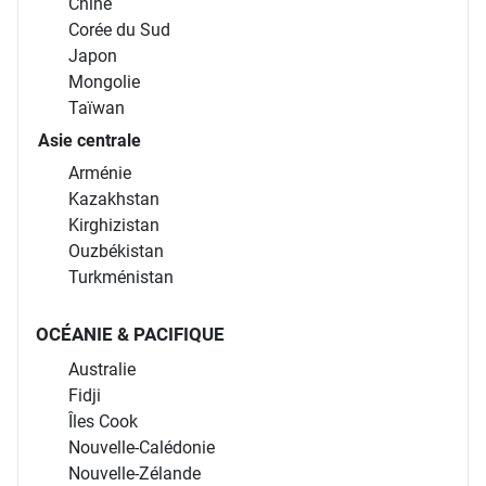
Chine
Corée du Sud
Japon
Mongolie
Taïwan
Asie centrale
Arménie
Kazakhstan
Kirghizistan
Ouzbékistan
Turkménistan
OCÉANIE & PACIFIQUE
Australie
Fidji
Îles Cook
Nouvelle-Calédonie
Nouvelle-Zélande