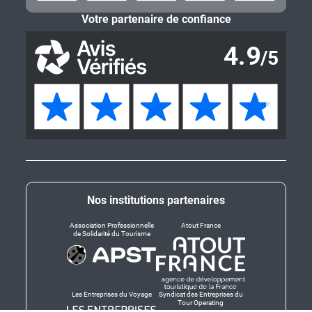
Votre partenaire de confiance
Nos institutions partenaires
Association Professionnelle
Atout France
de Solidarité du Tourisme
Les Entreprises du Voyage
Syndicat des Entreprises du
Tour Operating