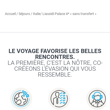
Accueil
/
Séjours
/
Italie
/ Liassidi Palace 4* « sans transfert »
LE VOYAGE FAVORISE LES BELLES
RENCONTRES.
LA PREMIÈRE, C'EST LA NÔTRE, CO-
CRÉEONS L'ÉVASION QUI VOUS
RESSEMBLE.