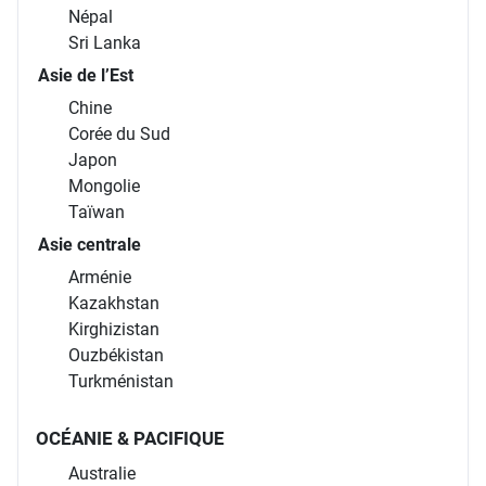
Népal
Sri Lanka
Asie de l’Est
Chine
Corée du Sud
Japon
Mongolie
Taïwan
Asie centrale
Arménie
Kazakhstan
Kirghizistan
Ouzbékistan
Turkménistan
OCÉANIE & PACIFIQUE
Australie