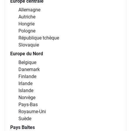
Europe centrale
Allemagne
Autriche
Hongrie
Pologne
République tchèque
Slovaquie
Europe du Nord
Belgique
Danemark
Finlande
Irlande
Islande
Norvège
Pays-Bas
Royaume-Uni
Suède
Pays Baltes