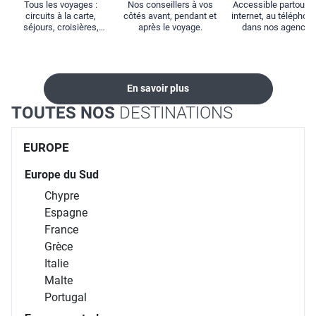
Tous les voyages :
Nos conseillers à vos
Accessible partout : 
circuits à la carte,
côtés avant, pendant et
internet, au téléphone
séjours, croisières,
après le voyage.
dans nos agences
locations...
En savoir plus
TOUTES NOS
DESTINATIONS
EUROPE
Europe du Sud
Chypre
Espagne
France
Grèce
Italie
Malte
Portugal