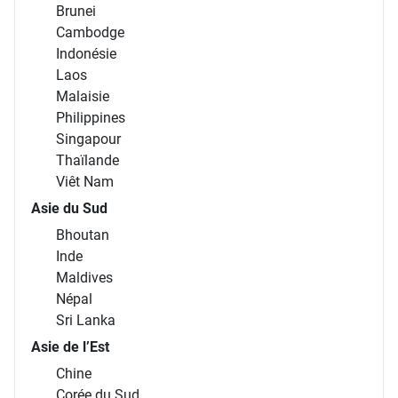
Brunei
Cambodge
Indonésie
Laos
Malaisie
Philippines
Singapour
Thaïlande
Viêt Nam
Asie du Sud
Bhoutan
Inde
Maldives
Népal
Sri Lanka
Asie de l’Est
Chine
Corée du Sud