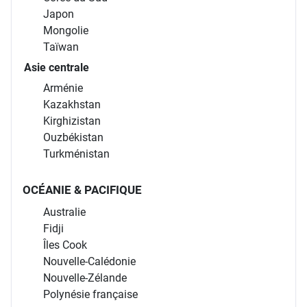
Japon
Mongolie
Taïwan
Asie centrale
Arménie
Kazakhstan
Kirghizistan
Ouzbékistan
Turkménistan
OCÉANIE & PACIFIQUE
Australie
Fidji
Îles Cook
Nouvelle-Calédonie
Nouvelle-Zélande
Polynésie française