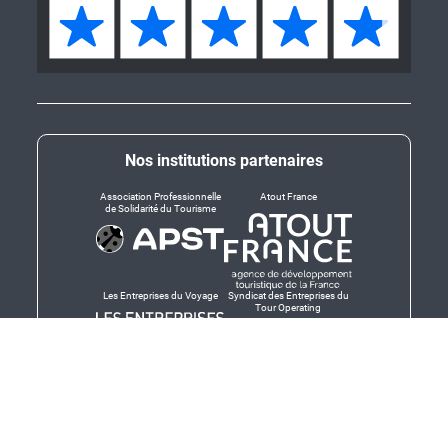
Nos institutions partenaires
Association Professionnelle
Atout France
de Solidarité du Tourisme
Les Entreprises du Voyage
Syndicat des Entreprises du
Tour Operating
Dirigeants responsables
Produit en Bretagne,
Finistère-Bretagne
promotion des produits
bretons et services bretons