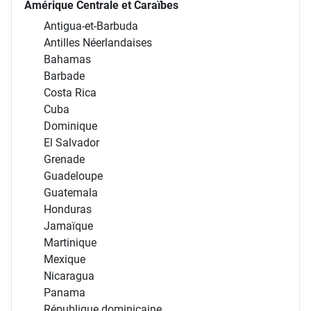
Amérique Centrale et Caraïbes
Antigua-et-Barbuda
Antilles Néerlandaises
Bahamas
Barbade
Costa Rica
Cuba
Dominique
El Salvador
Grenade
Guadeloupe
Guatemala
Honduras
Jamaïque
Martinique
Mexique
Nicaragua
Panama
République dominicaine