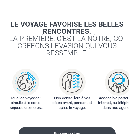
LE VOYAGE FAVORISE LES BELLES
RENCONTRES.
LA PREMIÈRE, C'EST LA NÔTRE, CO-
CRÉEONS L'ÉVASION QUI VOUS
RESSEMBLE.
Tous les voyages :
Nos conseillers à vos
Accessible partout : 
circuits à la carte,
côtés avant, pendant et
internet, au téléphone
séjours, croisières,
après le voyage.
dans nos agences
locations...
En savoir plus