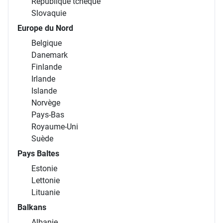
République tchèque
Slovaquie
Europe du Nord
Belgique
Danemark
Finlande
Irlande
Islande
Norvège
Pays-Bas
Royaume-Uni
Suède
Pays Baltes
Estonie
Lettonie
Lituanie
Balkans
Albanie