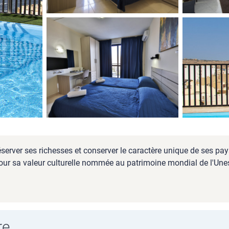
éserver ses richesses et conserver le caractère unique de ses pa
our sa valeur culturelle nommée au patrimoine mondial de l'Unes
re