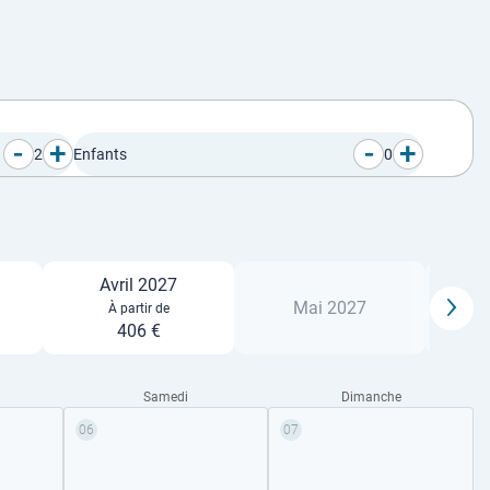
-
+
-
+
2
Enfants
0
Avril 2027
Mai 2027
À partir de
406 €
Samedi
Dimanche
06
07