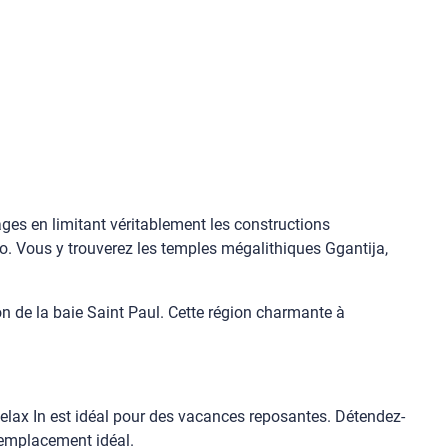
ages en limitant véritablement les constructions
o. Vous y trouverez les temples mégalithiques Ggantija,
ion de la baie Saint Paul. Cette région charmante à
 Relax In est idéal pour des vacances reposantes. Détendez-
n emplacement idéal.