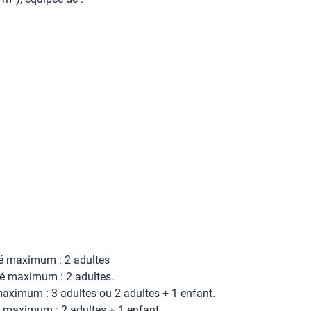
té maximum : 2 adultes
é maximum : 2 adultes.
aximum : 3 adultes ou 2 adultes + 1 enfant.
 maximum : 2 adultes + 1 enfant.