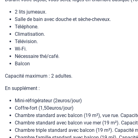
2 lits jumeaux.
Salle de bain avec douche et sèche-cheveux.
Téléphone.
Climatisation.
Télévision.
Wi-Fi.
Nécessaire thé/café.
Balcon
Capacité maximum : 2 adultes.
En supplément :
Mini-réfrigérateur (2euros/jour)
Coffre-fort (1,50euros/jour)
Chambre standard avec balcon (19 m²), vue rue. Capaci
Chambre standard avec balcon vue mer (19 m²). Capacit
Chambre triple standard avec balcon (19 m²). Capacité m
Chambre famille standard avec balcon (19 m²). Capacité