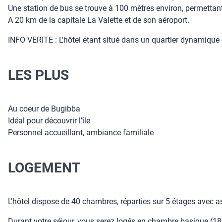
Une station de bus se trouve à 100 mètres environ, permettant de
A 20 km de la capitale La Valette et de son aéroport.
INFO VERITE : L'hôtel étant situé dans un quartier dynamique
LES PLUS
Au coeur de Bugibba
Idéal pour découvrir l'île
Personnel accueillant, ambiance familiale
LOGEMENT
L'hôtel dispose de 40 chambres, réparties sur 5 étages avec a
Durant votre séjour, vous serez logés en chambre basique (18 