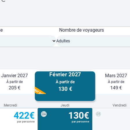
ge
Nombre de voyageurs
Adultes
Février 2027
Janvier 2027
Mars 2027
À partir de
À partir de
À partir de
Meilleur prix
205 €
149 €
130 €
Mercredi
Jeudi
Vendredi
422€
130€
04
05
par personne
par personne