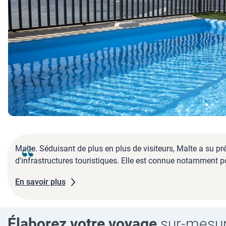
Malte. Séduisant de plus en plus de visiteurs, Malte a su pr
d'infrastructures touristiques. Elle est connue notamment p
En savoir plus
Élaborez votre voyage
sur-mesu