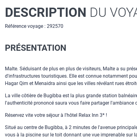
DESCRIPTION
DU VOY
Référence voyage : 292570
PRÉSENTATION
Malte. Séduisant de plus en plus de visiteurs, Malte a su prés
d'infrastructures touristiques. Elle est connue notamment po
Hagar Qim et Menaidra ainsi que les villes révélant rues étro
La ville côtière de Bugibba est la plus grande station balnéair
l'authenticité prononcé saura vous faire partager l'ambiance 
Réservez vite votre séjour à l'hôtel Relax Inn 3* !
Situé au centre de Bugibba, à 2 minutes de l'avenue principale
vous à la piscine sur le toit donnant une vue imprenable sur la