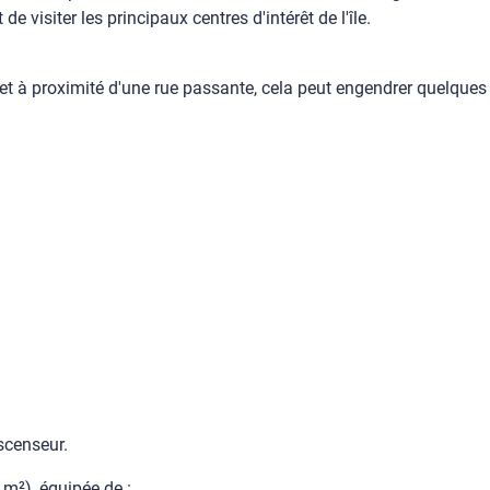
 visiter les principaux centres d'intérêt de l'île.
 et à proximité d'une rue passante, cela peut engendrer quelqu
scenseur.
m²), équipée de :