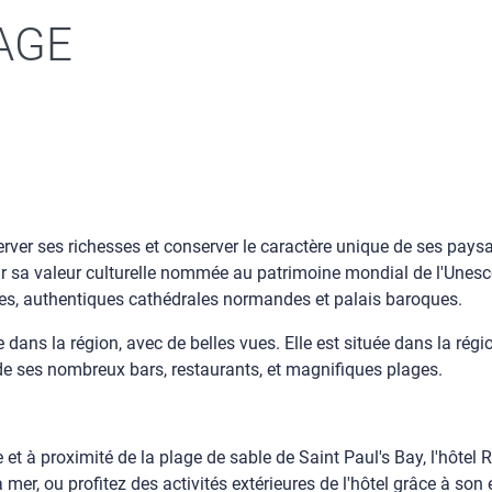
AGE
erver ses richesses et conserver le caractère unique de ses pays
ur sa valeur culturelle nommée au patrimoine mondial de l'Unesc
ites, authentiques cathédrales normandes et palais baroques.
e dans la région, avec de belles vues. Elle est située dans la rég
de ses nombreux bars, restaurants, et magnifiques plages.
 et à proximité de la plage de sable de Saint Paul's Bay, l'hôtel
 mer, ou profitez des activités extérieures de l'hôtel grâce à so