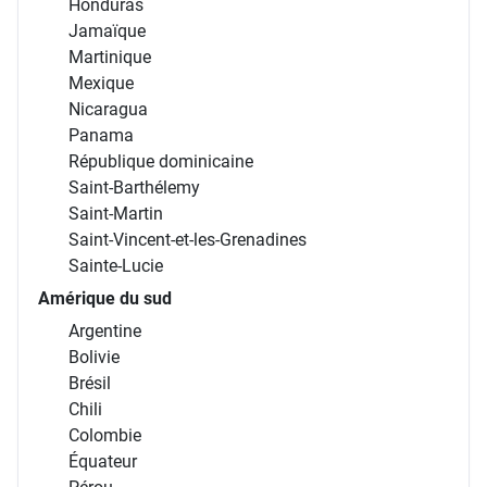
Honduras
Jamaïque
Martinique
Mexique
Nicaragua
Panama
République dominicaine
Saint-Barthélemy
Saint-Martin
Saint-Vincent-et-les-Grenadines
Sainte-Lucie
Amérique du sud
Argentine
Bolivie
Brésil
Chili
Colombie
Équateur