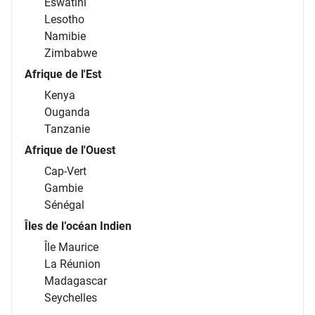
Eswatini
Lesotho
Namibie
Zimbabwe
Afrique de l'Est
Kenya
Ouganda
Tanzanie
Afrique de l'Ouest
Cap-Vert
Gambie
Sénégal
Îles de l’océan Indien
Île Maurice
La Réunion
Madagascar
Seychelles