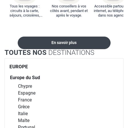
Tous les voyages :
Nos conseillers à vos
Accessible partout : 
circuits à la carte,
côtés avant, pendant et
internet, au téléphone
séjours, croisières,
après le voyage.
dans nos agences
locations...
En savoir plus
TOUTES NOS
DESTINATIONS
EUROPE
Europe du Sud
Chypre
Espagne
France
Grèce
Italie
Malte
Portugal