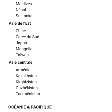
Maldives
Népal
Sri Lanka
Asie de l’Est
Chine
Corée du Sud
Japon
Mongolie
Taïwan
Asie centrale
Arménie
Kazakhstan
Kirghizistan
Ouzbékistan
Turkménistan
OCÉANIE & PACIFIQUE