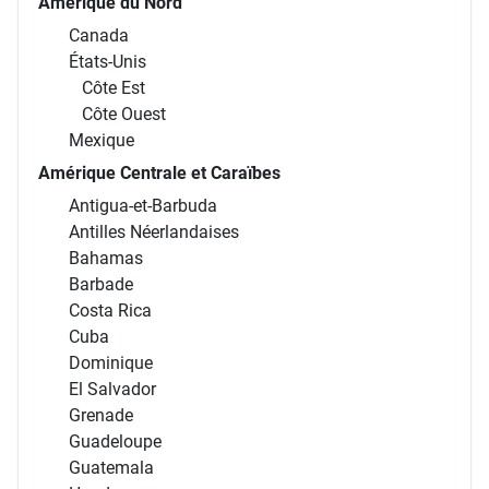
Amérique du Nord
Canada
États-Unis
Côte Est
Côte Ouest
Mexique
Amérique Centrale et Caraïbes
Antigua-et-Barbuda
Antilles Néerlandaises
Bahamas
Barbade
Costa Rica
Cuba
Dominique
El Salvador
Grenade
Guadeloupe
Guatemala