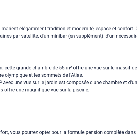
 marient élégamment tradition et modernité, espace et confort. 
haînes par satellite, d'un minibar (en supplément), d'un nécessair
, cette grande chambre de 55 m² offre une vue sur le massif de 
cine olympique et les sommets de l'Atlas.
 m² avec une vue sur le jardin est composée d'une chambre et d'u
us offre une magnifique vue sur la piscine.
ort, vous pourrez opter pour la formule pension complète dans 