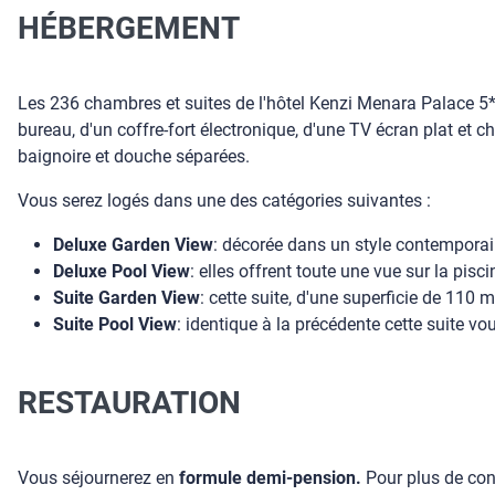
HÉBERGEMENT
Les 236 chambres et suites de l'hôtel Kenzi Menara Palace 5*
bureau, d'un coffre-fort électronique, d'une TV écran plat et c
baignoire et douche séparées.
Vous serez logés dans une des catégories suivantes :
Deluxe Garden View
: décorée dans un style contemporain
Deluxe Pool View
: elles offrent toute une vue sur la pis
Suite Garden View
: cette suite, d'une superficie de 110
Suite Pool View
: identique à la précédente cette suite vo
RESTAURATION
Vous séjournerez en
formule demi-pension.
Pour plus de conf