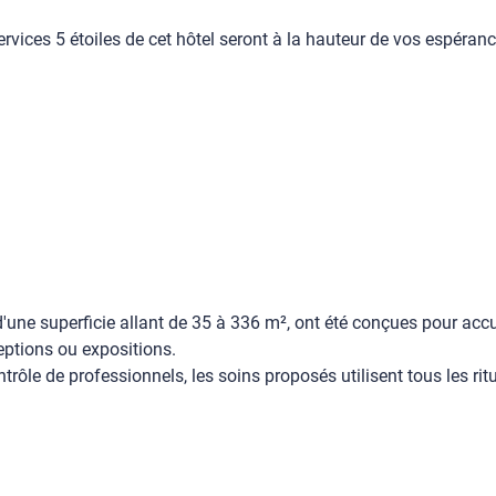
rvices 5 étoiles de cet hôtel seront à la hauteur de vos espéranc
d'une superficie allant de 35 à 336 m², ont été conçues pour accu
eptions ou expositions.
ntrôle de professionnels, les soins proposés utilisent tous les rit