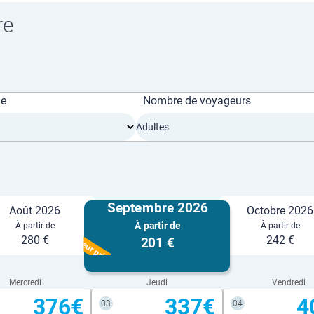
re
ge
Nombre de voyageurs
Adultes
Septembre 2026
Août 2026
Octobre 2026
À partir de
À partir de
À partir de
Meilleur prix
280 €
242 €
201 €
Mercredi
Jeudi
Vendredi
376€
337€
4
03
04