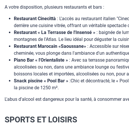
A votre disposition, plusieurs restaurants et bars :
Restaurant Cinecittà
: L'accès au restaurant italien "Cine
derrière une cuisine vitrée, offrant un véritable spectacle 
Restaurant « La Terrasse de l'Insensé »
: baignée de lumi
montagnes de l'Atlas. Le lieu idéal pour déguster la cuisin
Restaurant Marocain «Saoussane»
: Accessible sur rés
cheminée, vous plonge dans l'ambiance d'un authentique sa
Piano Bar « l'Orientaliste »
: Avec sa terrasse panoramique
alcoolisées ou non, dans une ambiance lounge ou festive.
boissons locales et importées, alcoolisées ou non, pour 
Snack piscine « Pool Bar »
:Chic et décontracté, le « Poo
la piscine de 1250 m².
L'abus d'alcool est dangereux pour la santé, à consommer a
SPORTS ET LOISIRS