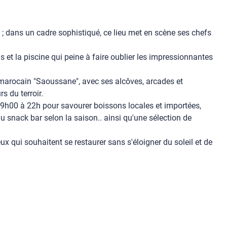
nt ; dans un cadre sophistiqué, ce lieu met en scène ses chefs
ns et la piscine qui peine à faire oublier les impressionnantes
 marocain "Saoussane", avec ses alcôves, arcades et
s du terroir.
e 09h00 à 22h pour savourer boissons locales et importées,
 snack bar selon la saison.. ainsi qu'une sélection de
.
ux qui souhaitent se restaurer sans s'éloigner du soleil et de