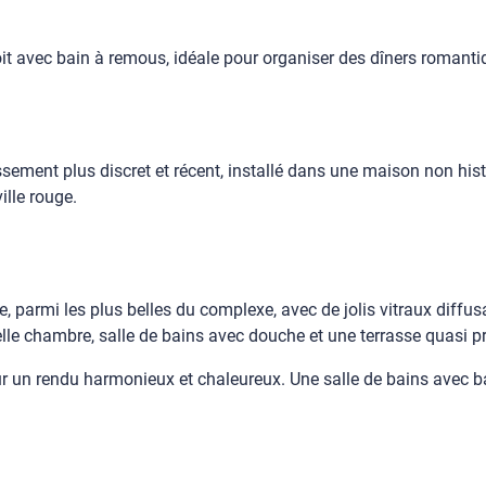
 toit avec bain à remous, idéale pour organiser des dîners romant
ssement plus discret et récent, installé dans une maison non hist
ille rouge.
e, parmi les plus belles du complexe, avec de jolis vitraux diff
elle chambre, salle de bains avec douche et une terrasse quasi pr
ur un rendu harmonieux et chaleureux. Une salle de bains avec b