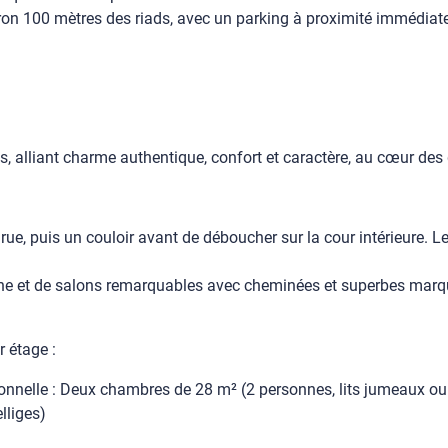
ron 100 mètres des riads, avec un parking à proximité immédiate f
, alliant charme authentique, confort et caractère, au cœur des
ue, puis un couloir avant de déboucher sur la cour intérieure. L
uisine et de salons remarquables avec cheminées et superbes mar
 étage :
onnelle : Deux chambres de 28 m² (2 personnes, lits jumeaux ou l
elliges)