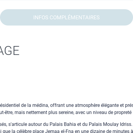
INFOS COMPLÉMENTAIRES
AGE
 résidentiel de la médina, offrant une atmosphère élégante et pré
ut-être, mais nettement plus sereine, avec un niveau de propreté
visés, s'articule autour du Palais Bahia et du Palais Moulay Idriss.
si que la célèbre place Jemaa el-Fna en une dizaine de minutes à