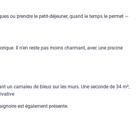
iques ou prendre le petit-déjeuner, quand le temps le permet —
orique. Il n'en reste pas moins charmant, avec une piscine
usant un camaïeu de bleus sur les murs. Une seconde de 34 m²,
ivative
aignoire est également présente.