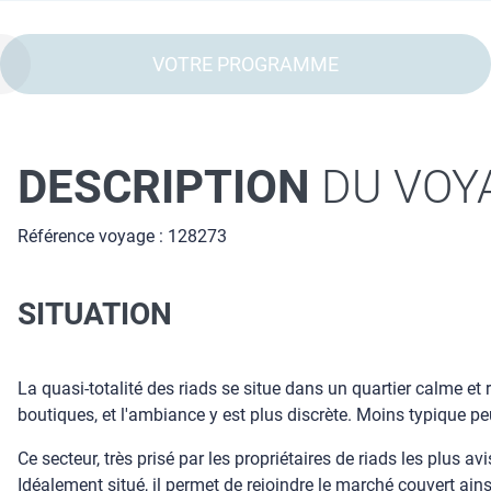
VOTRE PROGRAMME
DESCRIPTION
DU VOY
Référence voyage : 128273
SITUATION
La quasi-totalité des riads se situe dans un quartier calme et
boutiques, et l'ambiance y est plus discrète. Moins typique pe
Ce secteur, très prisé par les propriétaires de riads les plus a
Idéalement situé, il permet de rejoindre le marché couvert ain