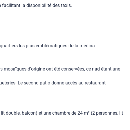
acilitant la disponibilité des taxis.
 quartiers les plus emblématiques de la médina :
es mosaïques d'origine ont été conservées, ce riad étant une
queteries. Le second patio donne accès au restaurant
it double, balcon) et une chambre de 24 m² (2 personnes, lit