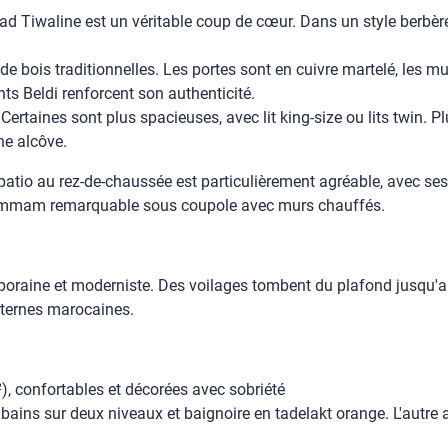
ad Tiwaline est un véritable coup de cœur. Dans un style berbère
 de bois traditionnelles. Les portes sont en cuivre martelé, les 
ts Beldi renforcent son authenticité.
Certaines sont plus spacieuses, avec lit king-size ou lits twin.
ne alcôve.
Le patio au rez-de-chaussée est particulièrement agréable, avec s
 hammam remarquable sous coupole avec murs chauffés.
mporaine et moderniste. Des voilages tombent du plafond jusqu'au
nternes marocaines.
, confortables et décorées avec sobriété
bains sur deux niveaux et baignoire en tadelakt orange. L'autre a