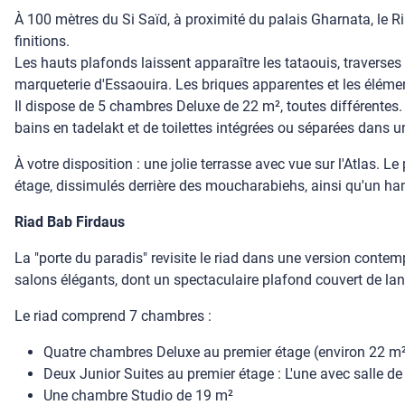
À 100 mètres du Si Saïd, à proximité du palais Gharnata, le Ri
finitions.
Les hauts plafonds laissent apparaître les tataouis, traverses
marqueterie d'Essaouira. Les briques apparentes et les élémen
Il dispose de 5 chambres Deluxe de 22 m², toutes différentes. 
bains en tadelakt et de toilettes intégrées ou séparées dans u
À votre disposition : une jolie terrasse avec vue sur l'Atlas. 
étage, dissimulés derrière des moucharabiehs, ainsi qu'un
Riad Bab Firdaus
La "porte du paradis" revisite le riad dans une version conte
salons élégants, dont un spectaculaire plafond couvert de la
Le riad comprend 7 chambres :
Quatre chambres Deluxe au premier étage (environ 22 m²)
Deux Junior Suites au premier étage : L'une avec salle de 
Une chambre Studio de 19 m²