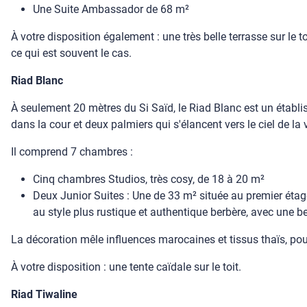
Une Suite Ambassador de 68 m²
À votre disposition également : une très belle terrasse sur le
ce qui est souvent le cas.
Riad Blanc
À seulement 20 mètres du Si Saïd, le Riad Blanc est un établi
dans la cour et deux palmiers qui s'élancent vers le ciel de la v
Il comprend 7 chambres :
Cinq chambres Studios, très cosy, de 18 à 20 m²
Deux Junior Suites : Une de 33 m² située au premier étag
au style plus rustique et authentique berbère, avec une b
La décoration mêle influences marocaines et tissus thaïs, po
À votre disposition : une tente caïdale sur le toit.
Riad Tiwaline