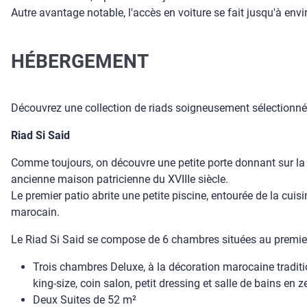
Autre avantage notable, l'accès en voiture se fait jusqu'à envi
HÉBERGEMENT
Découvrez une collection de riads soigneusement sélectionnés
Riad Si Said
Comme toujours, on découvre une petite porte donnant sur la r
ancienne maison patricienne du XVIIIe siècle.
Le premier patio abrite une petite piscine, entourée de la c
marocain.
Le Riad Si Said se compose de 6 chambres situées au premier
Trois chambres Deluxe, à la décoration marocaine traditi
king-size, coin salon, petit dressing et salle de bains en z
Deux Suites de 52 m²