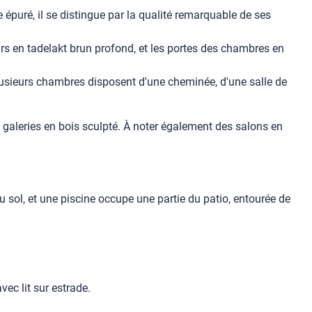
 épuré, il se distingue par la qualité remarquable de ses
murs en tadelakt brun profond, et les portes des chambres en
 Plusieurs chambres disposent d'une cheminée, d'une salle de
es galeries en bois sculpté. À noter également des salons en
 sol, et une piscine occupe une partie du patio, entourée de
vec lit sur estrade.