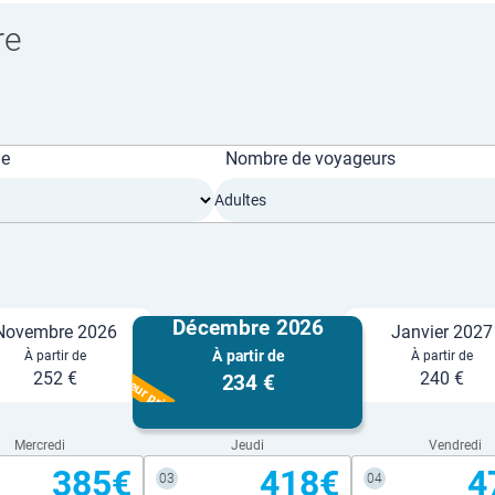
re
ge
Nombre de voyageurs
Adultes
Décembre 2026
Novembre 2026
Janvier 2027
À partir de
À partir de
À partir de
Meilleur prix
252 €
240 €
234 €
Mercredi
Jeudi
Vendredi
385€
418€
4
03
04