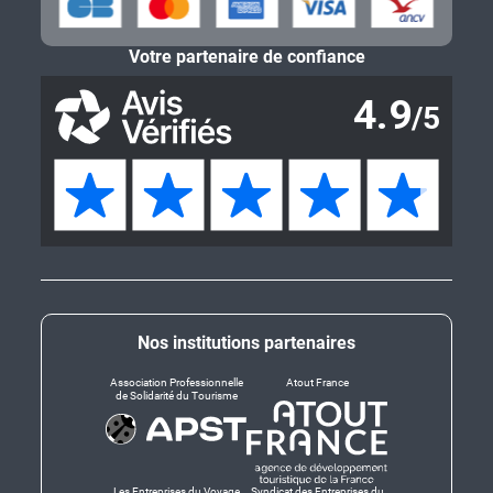
Votre partenaire de confiance
Nos institutions partenaires
Association Professionnelle
Atout France
de Solidarité du Tourisme
Les Entreprises du Voyage
Syndicat des Entreprises du