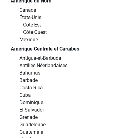
Amérique du Nord
Canada
États-Unis
Côte Est
Côte Ouest
Mexique
Amérique Centrale et Caraïbes
Antigua-et-Barbuda
Antilles Néerlandaises
Bahamas
Barbade
Costa Rica
Cuba
Dominique
El Salvador
Grenade
Guadeloupe
Guatemala