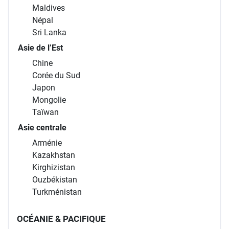
Maldives
Népal
Sri Lanka
Asie de l’Est
Chine
Corée du Sud
Japon
Mongolie
Taïwan
Asie centrale
Arménie
Kazakhstan
Kirghizistan
Ouzbékistan
Turkménistan
OCÉANIE & PACIFIQUE