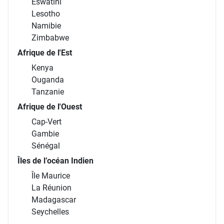
Eswatini
Lesotho
Namibie
Zimbabwe
Afrique de l'Est
Kenya
Ouganda
Tanzanie
Afrique de l'Ouest
Cap-Vert
Gambie
Sénégal
Îles de l’océan Indien
Île Maurice
La Réunion
Madagascar
Seychelles