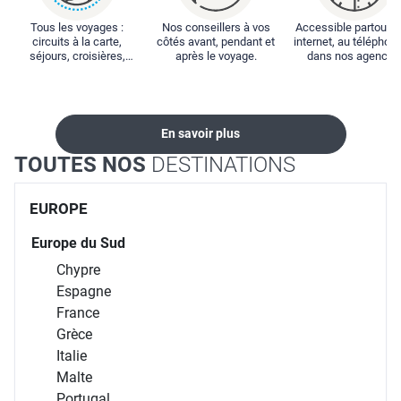
Tous les voyages :
Nos conseillers à vos
Accessible partout : 
circuits à la carte,
côtés avant, pendant et
internet, au téléphone
séjours, croisières,
après le voyage.
dans nos agences
locations...
En savoir plus
TOUTES NOS
DESTINATIONS
EUROPE
Europe du Sud
Chypre
Espagne
France
Grèce
Italie
Malte
Portugal