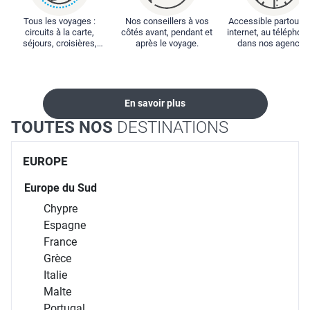
Tous les voyages :
Nos conseillers à vos
Accessible partout : 
circuits à la carte,
côtés avant, pendant et
internet, au téléphone
séjours, croisières,
après le voyage.
dans nos agences
locations...
En savoir plus
TOUTES NOS
DESTINATIONS
EUROPE
Europe du Sud
Chypre
Espagne
France
Grèce
Italie
Malte
Portugal