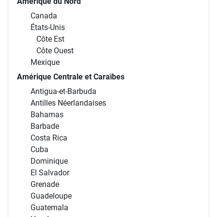
Amérique du Nord
Canada
États-Unis
Côte Est
Côte Ouest
Mexique
Amérique Centrale et Caraïbes
Antigua-et-Barbuda
Antilles Néerlandaises
Bahamas
Barbade
Costa Rica
Cuba
Dominique
El Salvador
Grenade
Guadeloupe
Guatemala