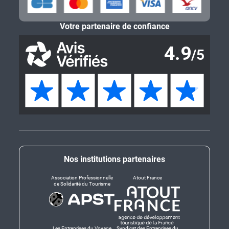
Votre partenaire de confiance
Nos institutions partenaires
Association Professionnelle
Atout France
de Solidarité du Tourisme
Les Entreprises du Voyage
Syndicat des Entreprises du