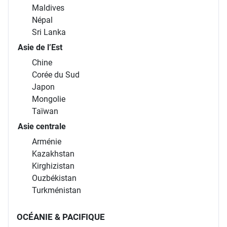
Maldives
Népal
Sri Lanka
Asie de l’Est
Chine
Corée du Sud
Japon
Mongolie
Taïwan
Asie centrale
Arménie
Kazakhstan
Kirghizistan
Ouzbékistan
Turkménistan
OCÉANIE & PACIFIQUE