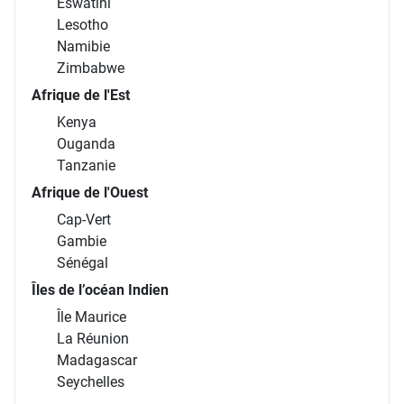
Eswatini
Lesotho
Namibie
Zimbabwe
Afrique de l'Est
Kenya
Ouganda
Tanzanie
Afrique de l'Ouest
Cap-Vert
Gambie
Sénégal
Îles de l’océan Indien
Île Maurice
La Réunion
Madagascar
Seychelles