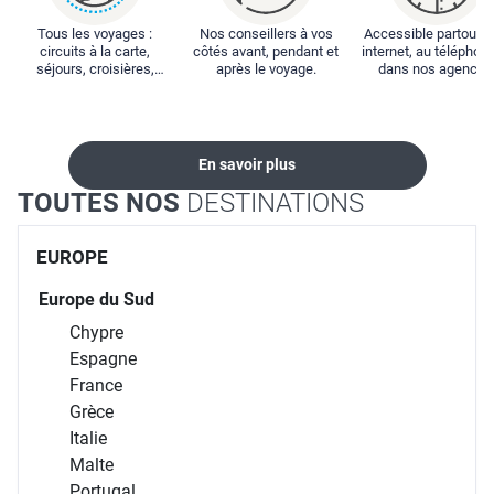
Tous les voyages :
Nos conseillers à vos
Accessible partout : 
circuits à la carte,
côtés avant, pendant et
internet, au téléphone
séjours, croisières,
après le voyage.
dans nos agences
locations...
En savoir plus
TOUTES NOS
DESTINATIONS
EUROPE
Europe du Sud
Chypre
Espagne
France
Grèce
Italie
Malte
Portugal