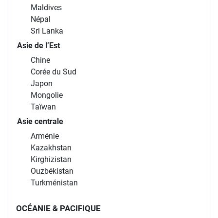
Maldives
Népal
Sri Lanka
Asie de l’Est
Chine
Corée du Sud
Japon
Mongolie
Taïwan
Asie centrale
Arménie
Kazakhstan
Kirghizistan
Ouzbékistan
Turkménistan
OCÉANIE & PACIFIQUE