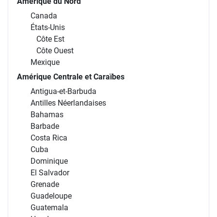
Amérique du Nord
Canada
États-Unis
Côte Est
Côte Ouest
Mexique
Amérique Centrale et Caraïbes
Antigua-et-Barbuda
Antilles Néerlandaises
Bahamas
Barbade
Costa Rica
Cuba
Dominique
El Salvador
Grenade
Guadeloupe
Guatemala