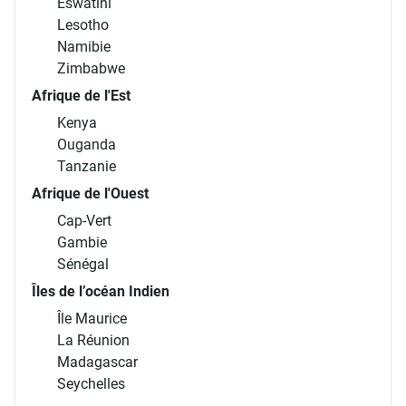
Eswatini
Lesotho
Namibie
Zimbabwe
Afrique de l'Est
Kenya
Ouganda
Tanzanie
Afrique de l'Ouest
Cap-Vert
Gambie
Sénégal
Îles de l’océan Indien
Île Maurice
La Réunion
Madagascar
Seychelles