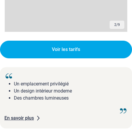
2
/
9
Voir les tarifs
Un emplacement privilégié
Un design intérieur moderne
Des chambres lumineuses
En savoir plus