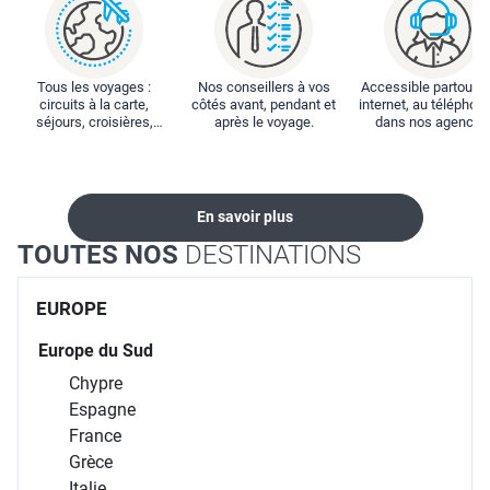
Tous les voyages :
Nos conseillers à vos
Accessible partout : 
circuits à la carte,
côtés avant, pendant et
internet, au téléphone
séjours, croisières,
après le voyage.
dans nos agences
locations...
En savoir plus
TOUTES NOS
DESTINATIONS
EUROPE
Europe du Sud
Chypre
Espagne
France
Grèce
Italie