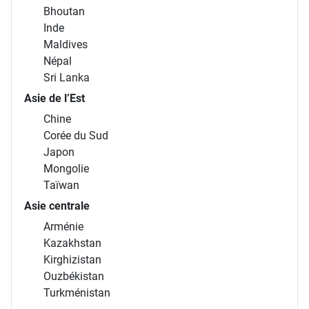
Bhoutan
Inde
Maldives
Népal
Sri Lanka
Asie de l’Est
Chine
Corée du Sud
Japon
Mongolie
Taïwan
Asie centrale
Arménie
Kazakhstan
Kirghizistan
Ouzbékistan
Turkménistan