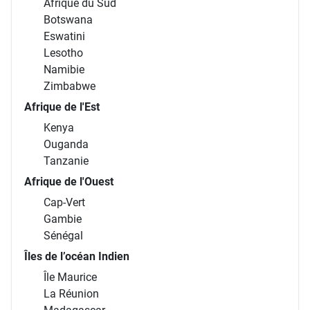
Afrique du Sud
Botswana
Eswatini
Lesotho
Namibie
Zimbabwe
Afrique de l'Est
Kenya
Ouganda
Tanzanie
Afrique de l'Ouest
Cap-Vert
Gambie
Sénégal
Îles de l’océan Indien
Île Maurice
La Réunion