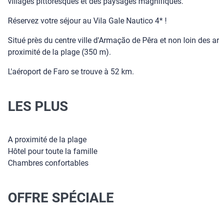
villages pittoresques et des paysages magnifiques.
Réservez votre séjour au Vila Gale Nautico 4* !
Situé près du centre ville d'Armação de Pêra et non loin des arrê
proximité de la plage (350 m).
L'aéroport de Faro se trouve à 52 km.
LES PLUS
A proximité de la plage
Hôtel pour toute la famille
Chambres confortables
OFFRE SPÉCIALE