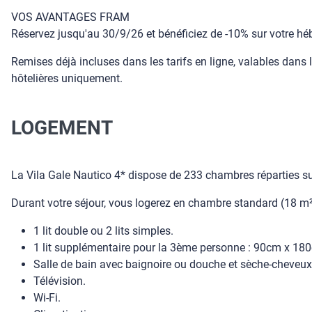
VOS AVANTAGES FRAM
Réservez jusqu'au 30/9/26 et bénéficiez de -10% sur votre hé
Remises déjà incluses dans les tarifs en ligne, valables dans 
hôtelières uniquement.
LOGEMENT
La Vila Gale Nautico 4* dispose de 233 chambres réparties s
Durant votre séjour, vous logerez en chambre standard (18 m²
1 lit double ou 2 lits simples.
1 lit supplémentaire pour la 3ème personne : 90cm x 18
Salle de bain avec baignoire ou douche et sèche-cheveux
Télévision.
Wi-Fi.