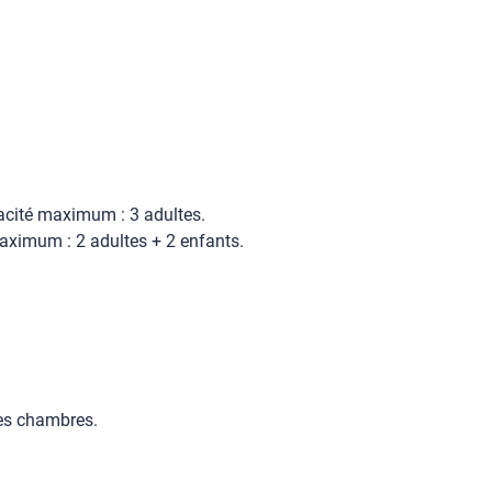
acité maximum : 3 adultes.
maximum : 2 adultes + 2 enfants.
les chambres.