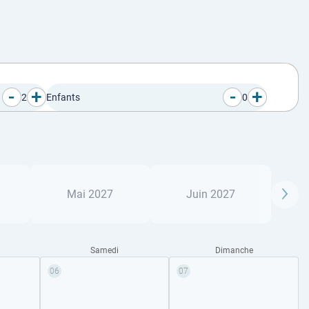
-
+
-
+
2
Enfants
0
Mai 2027
Juin 2027
Samedi
Dimanche
06
07