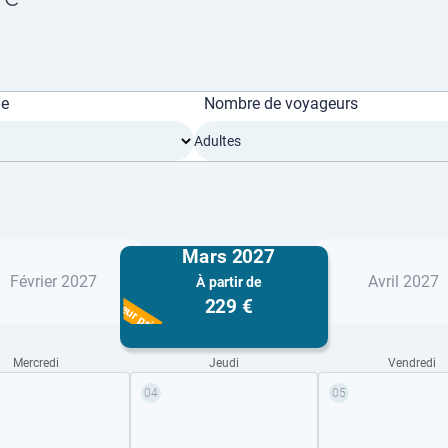
ge
Nombre de voyageurs
Adultes
Mars 2027
Février 2027
Avril 2027
À partir de
Meilleur prix
229 €
Mercredi
Jeudi
Vendredi
04
05