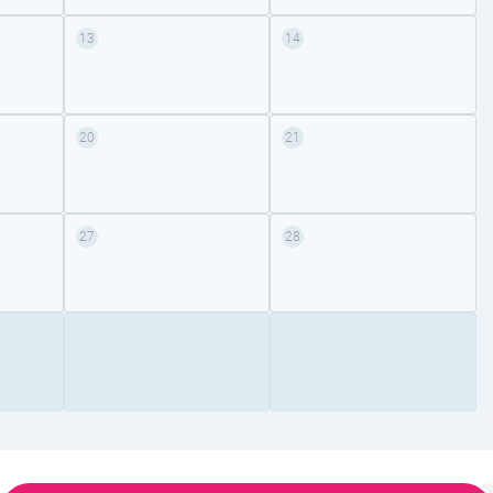
13
14
20
21
27
28