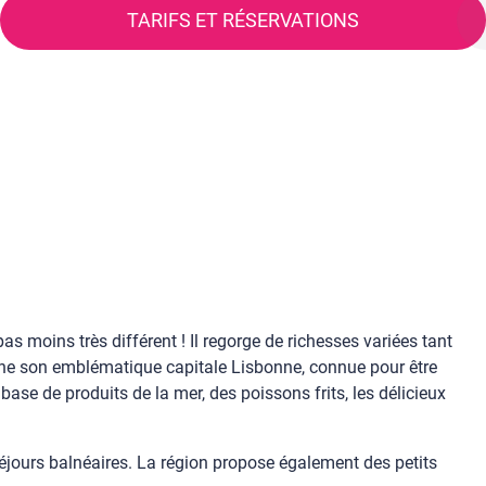
TARIFS ET RÉSERVATIONS
as moins très différent ! Il regorge de richesses variées tant
igne son emblématique capitale Lisbonne, connue pour être
ase de produits de la mer, des poissons frits, les délicieux
séjours balnéaires. La région propose également des petits