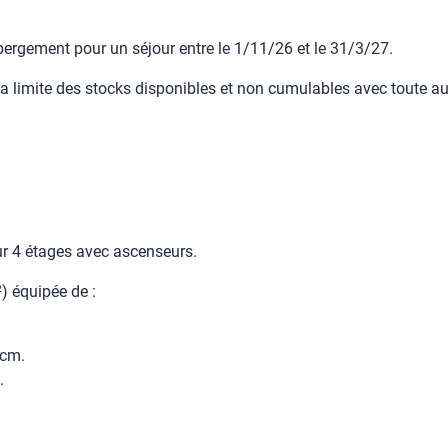
bergement pour un séjour entre le 1/11/26 et le 31/3/27.
la limite des stocks disponibles et non cumulables avec toute au
ur 4 étages avec ascenseurs.
) équipée de :
0cm.
.