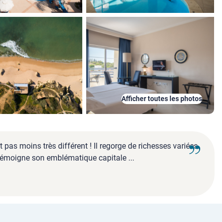
Afficher toutes les photos
 pas moins très différent ! Il regorge de richesses variées
 témoigne son emblématique capitale ...