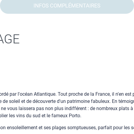
INFOS COMPLÉMENTAIRES
AGE
rdé par l'océan Atlantique. Tout proche de la France, il n'en est p
me de soleil et de découverte d'un patrimoine fabuleux. En témo
 ne vous laissera pas non plus indifférent : de nombreux plats à b
blier les vins du sud et le fameux Porto.
 son ensoleillement et ses plages somptueuses, parfait pour les 