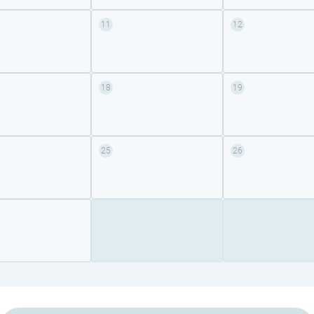
11
12
18
19
25
26