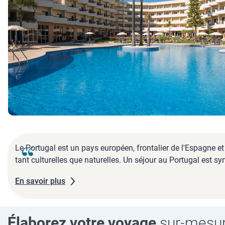
Le Portugal est un pays européen, frontalier de l'Espagne et 
tant culturelles que naturelles. Un séjour au Portugal est 
En savoir plus
Élaborez votre voyage
sur-mesu