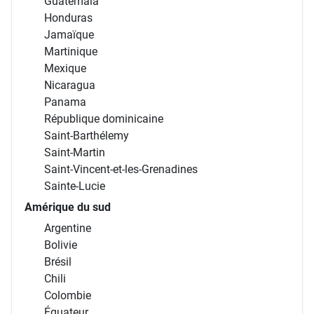
Guatemala
Honduras
Jamaïque
Martinique
Mexique
Nicaragua
Panama
République dominicaine
Saint-Barthélemy
Saint-Martin
Saint-Vincent-et-les-Grenadines
Sainte-Lucie
Amérique du sud
Argentine
Bolivie
Brésil
Chili
Colombie
Équateur