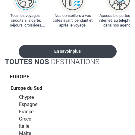
Tous les voyages :
Nos conseillers à vos
Accessible partout : 
circuits à la carte,
côtés avant, pendant et
internet, au téléphone
séjours, croisières,
après le voyage.
dans nos agences
locations...
En savoir plus
TOUTES NOS
DESTINATIONS
EUROPE
Europe du Sud
Chypre
Espagne
France
Grèce
Italie
Malte