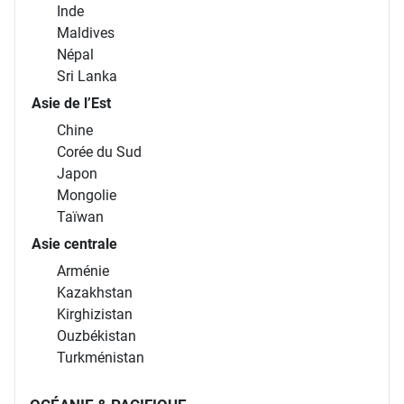
Inde
Maldives
Népal
Sri Lanka
Asie de l’Est
Chine
Corée du Sud
Japon
Mongolie
Taïwan
Asie centrale
Arménie
Kazakhstan
Kirghizistan
Ouzbékistan
Turkménistan