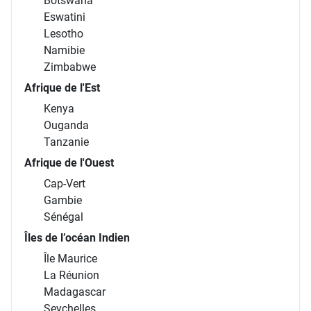
Botswana
Eswatini
Lesotho
Namibie
Zimbabwe
Afrique de l'Est
Kenya
Ouganda
Tanzanie
Afrique de l'Ouest
Cap-Vert
Gambie
Sénégal
Îles de l’océan Indien
Île Maurice
La Réunion
Madagascar
Seychelles