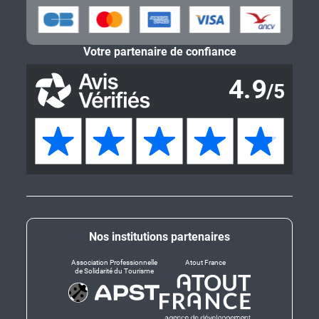
Votre partenaire de confiance
Nos institutions partenaires
Association Professionnelle
Atout France
de Solidarité du Tourisme