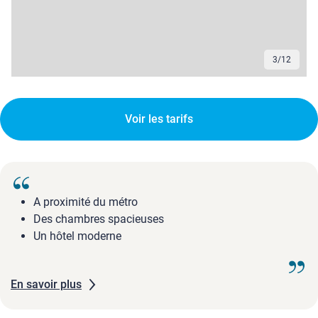
3
/
12
Voir les tarifs
A proximité du métro
Des chambres spacieuses
Un hôtel moderne
En savoir plus