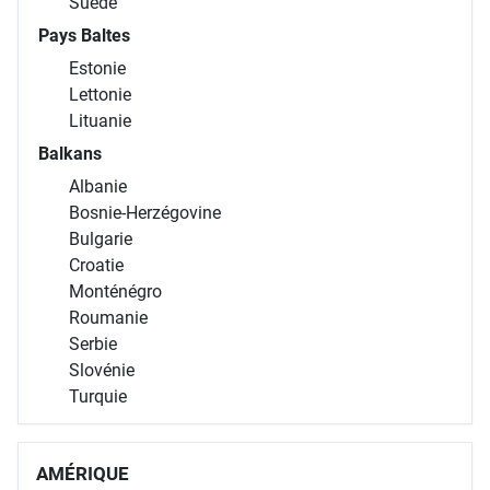
Suède
Pays Baltes
Estonie
Lettonie
Lituanie
Balkans
Albanie
Bosnie-Herzégovine
Bulgarie
Croatie
Monténégro
Roumanie
Serbie
Slovénie
Turquie
AMÉRIQUE