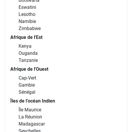
Botswana
Eswatini
Lesotho
Namibie
Zimbabwe
Afrique de l'Est
Kenya
Ouganda
Tanzanie
Afrique de l'Ouest
Cap-Vert
Gambie
Sénégal
Îles de l’océan Indien
Île Maurice
La Réunion
Madagascar
Seychelles