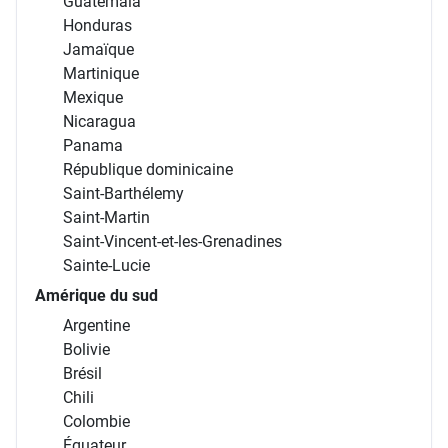
Guatemala
Honduras
Jamaïque
Martinique
Mexique
Nicaragua
Panama
République dominicaine
Saint-Barthélemy
Saint-Martin
Saint-Vincent-et-les-Grenadines
Sainte-Lucie
Amérique du sud
Argentine
Bolivie
Brésil
Chili
Colombie
Équateur