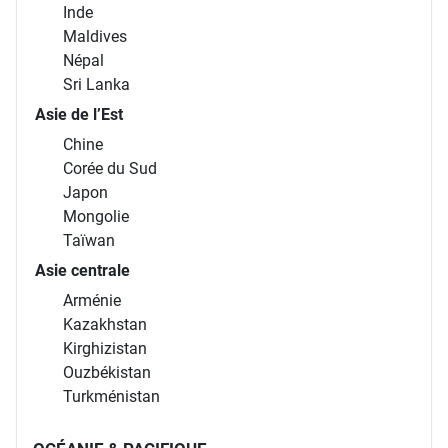
Inde
Maldives
Népal
Sri Lanka
Asie de l’Est
Chine
Corée du Sud
Japon
Mongolie
Taïwan
Asie centrale
Arménie
Kazakhstan
Kirghizistan
Ouzbékistan
Turkménistan