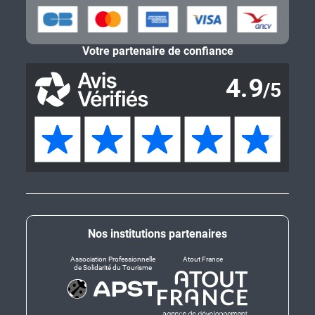
Votre partenaire de confiance
Nos institutions partenaires
Association Professionnelle
Atout France
de Solidarité du Tourisme