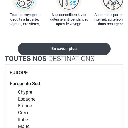
Tous les voyages :
Nos conseillers à vos
Accessible partout : 
circuits à la carte,
côtés avant, pendant et
internet, au téléphone
séjours, croisières,
après le voyage.
dans nos agences
locations...
En savoir plus
TOUTES NOS
DESTINATIONS
EUROPE
Europe du Sud
Chypre
Espagne
France
Grèce
Italie
Malte