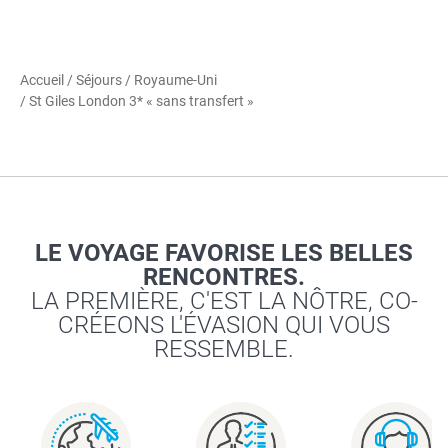
Accueil
/
Séjours
/
Royaume-Uni
/ St Giles London 3* « sans transfert »
LE VOYAGE FAVORISE LES BELLES
RENCONTRES.
LA PREMIÈRE, C'EST LA NÔTRE, CO-
CRÉEONS L'ÉVASION QUI VOUS
RESSEMBLE.