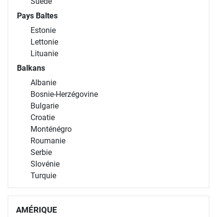
Suède
Pays Baltes
Estonie
Lettonie
Lituanie
Balkans
Albanie
Bosnie-Herzégovine
Bulgarie
Croatie
Monténégro
Roumanie
Serbie
Slovénie
Turquie
AMÉRIQUE