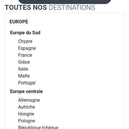
TOUTES NOS
DESTINATIONS
EUROPE
Europe du Sud
Chypre
Espagne
France
Grèce
Italie
Malte
Portugal
Europe centrale
Allemagne
Autriche
Hongrie
Pologne
République tchèque