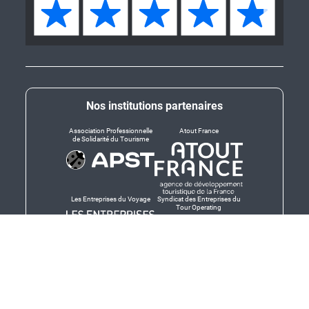
Nos institutions partenaires
Association Professionnelle
Atout France
de Solidarité du Tourisme
Les Entreprises du Voyage
Syndicat des Entreprises du
Tour Operating
Dirigeants responsables
Produit en Bretagne,
Finistère-Bretagne
promotion des produits
bretons et services bretons