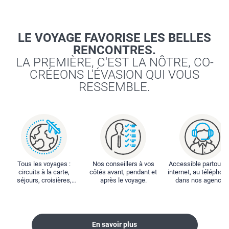
LE VOYAGE FAVORISE LES BELLES
RENCONTRES.
LA PREMIÈRE, C'EST LA NÔTRE, CO-
CRÉEONS L'ÉVASION QUI VOUS
RESSEMBLE.
Tous les voyages :
Nos conseillers à vos
Accessible partout : 
circuits à la carte,
côtés avant, pendant et
internet, au téléphone
séjours, croisières,
après le voyage.
dans nos agences
locations...
En savoir plus