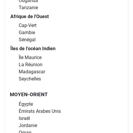
Ouganda
Tanzanie
Afrique de l'Ouest
Cap-Vert
Gambie
Sénégal
Îles de l’océan Indien
Île Maurice
La Réunion
Madagascar
Seychelles
MOYEN-ORIENT
Égypte
Émirats Arabes Unis
Israël
Jordanie
Oman