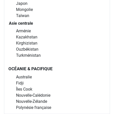
Japon
Mongolie
Taïwan
Asie centrale
Arménie
Kazakhstan
Kirghizistan
Ouzbékistan
Turkménistan
OCÉANIE & PACIFIQUE
Australie
Fidji
Îles Cook
Nouvelle-Calédonie
Nouvelle-Zélande
Polynésie française