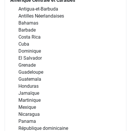
Amérique Centrale et Caraïbes
Antigua-et-Barbuda
Antilles Néerlandaises
Bahamas
Barbade
Costa Rica
Cuba
Dominique
El Salvador
Grenade
Guadeloupe
Guatemala
Honduras
Jamaïque
Martinique
Mexique
Nicaragua
Panama
République dominicaine