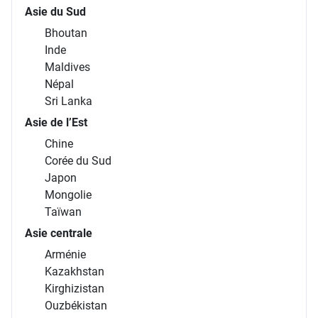
Asie du Sud
Bhoutan
Inde
Maldives
Népal
Sri Lanka
Asie de l’Est
Chine
Corée du Sud
Japon
Mongolie
Taïwan
Asie centrale
Arménie
Kazakhstan
Kirghizistan
Ouzbékistan