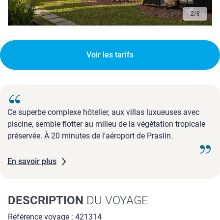
2
/
8
Voir les tarifs
Ce superbe complexe hôtelier, aux villas luxueuses avec
piscine, semble flotter au milieu de la végétation tropicale
préservée. À 20 minutes de l'aéroport de Praslin.
En savoir plus
DESCRIPTION
DU VOYAGE
Référence voyage : 421314