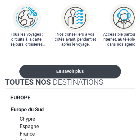
Tous les voyages :
Nos conseillers à vos
Accessible partout : 
circuits à la carte,
côtés avant, pendant et
internet, au téléphone
séjours, croisières,
après le voyage.
dans nos agences
locations...
En savoir plus
TOUTES NOS
DESTINATIONS
EUROPE
Europe du Sud
Chypre
Espagne
France