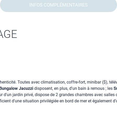
INFOS COMPLÉMENTAIRES
AGE
nticité. Toutes avec climatisation, coffre-fort, minibar ($), tél
Bungalow Jacuzzi
disposent, en plus, d'un bain à remous ; les
S
d'un jardin privé, dispose de 2 grandes chambres avec salles de
ient d'une situation privilégiée en bord de mer et également d'