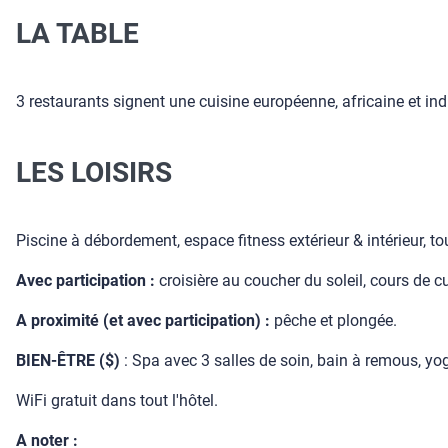
LA TABLE
3 restaurants signent une cuisine européenne, africaine et in
LES LOISIRS
Piscine à débordement, espace fitness extérieur & intérieur, t
Avec participation :
croisière au coucher du soleil, cours de c
A proximité (et avec participation) :
pêche et plongée.
BIEN-ÊTRE ($)
: Spa avec 3 salles de soin, bain à remous, yo
WiFi gratuit dans tout l'hôtel.
A noter :