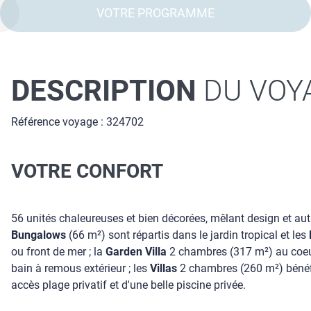
VOTRE PROGRAMME
DESCRIPTION
DU VOY
Référence voyage : 324702
VOTRE CONFORT
56 unités chaleureuses et bien décorées, mêlant design et authe
Bungalows
(66 m²) sont répartis dans le jardin tropical et les
ou front de mer ; la
Garden Villa
2 chambres (317 m²) au coeur 
bain à remous extérieur ; les
Villas
2 chambres (260 m²) bénéfic
accès plage privatif et d'une belle piscine privée.