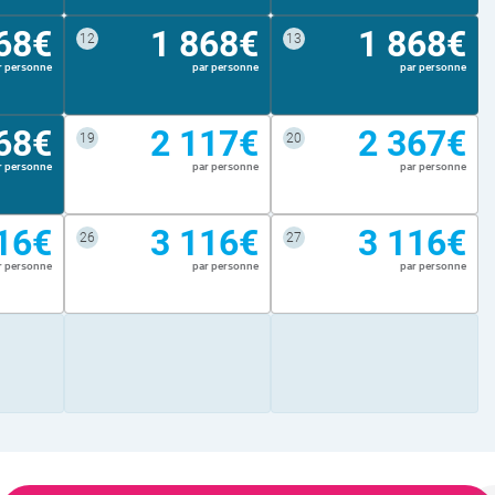
68€
1 868€
1 868€
12
13
r personne
par personne
par personne
68€
2 117€
2 367€
19
20
r personne
par personne
par personne
16€
3 116€
3 116€
26
27
r personne
par personne
par personne