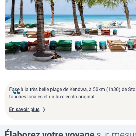
Face à la très belle plage de Kendwa, à 50km (1h30) de Stone 
touches locales et un luxe écolo original.
En savoir plus
Élaborez votre voyage
sur-mesu