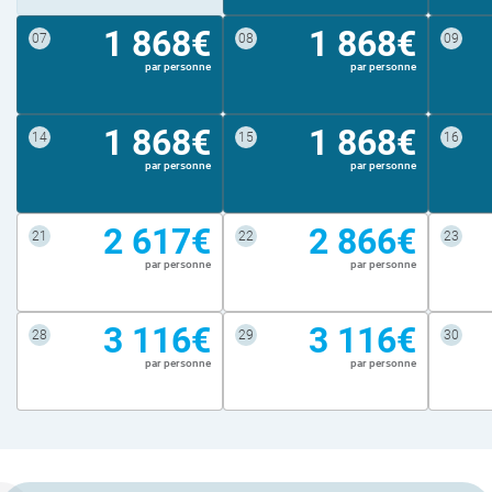
1 868€
1 868€
07
08
09
par personne
par personne
1 868€
1 868€
14
15
16
par personne
par personne
2 617€
2 866€
21
22
23
par personne
par personne
3 116€
3 116€
28
29
30
par personne
par personne