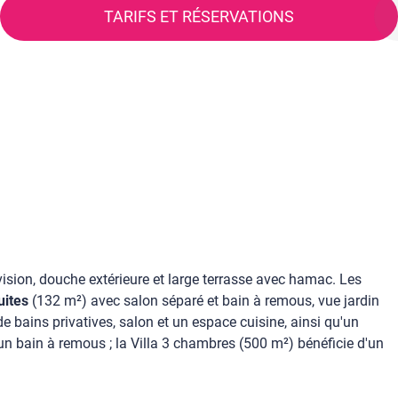
TARIFS ET RÉSERVATIONS
évision, douche extérieure et large terrasse avec hamac. Les
uites
(132 m²) avec salon séparé et bain à remous, vue jardin
 bains privatives, salon et un espace cuisine, ainsi qu'un
un bain à remous ; la Villa 3 chambres (500 m²) bénéficie d'un