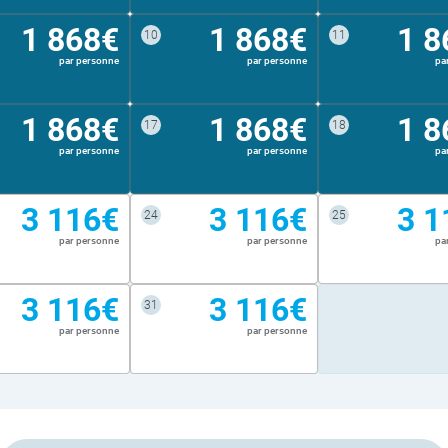
1 868€
1 868€
1 8
10
11
par personne
par personne
pa
1 868€
1 868€
1 8
17
18
par personne
par personne
pa
3 116€
3 116€
3 1
24
25
par personne
par personne
pa
3 116€
3 116€
31
par personne
par personne