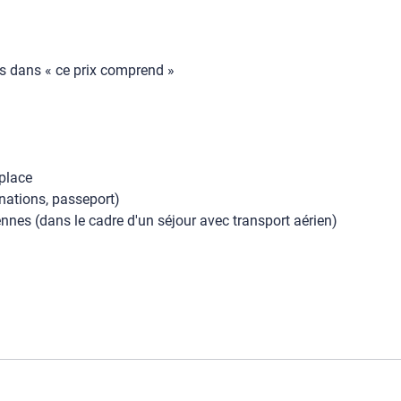
es dans « ce prix comprend »
 place
inations, passeport)
nes (dans le cadre d'un séjour avec transport aérien)