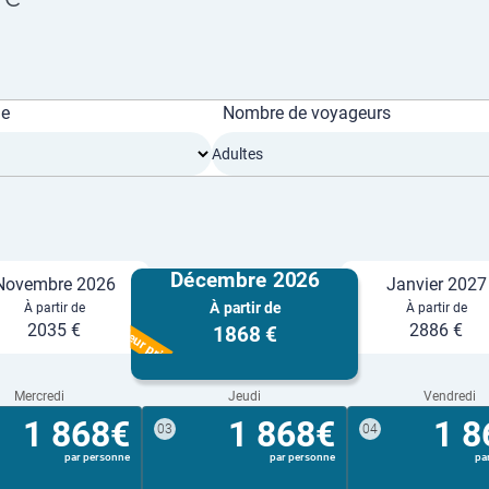
ge
Nombre de voyageurs
Adultes
Décembre 2026
Novembre 2026
Janvier 2027
À partir de
À partir de
À partir de
Meilleur prix
2035 €
2886 €
1868 €
Mercredi
Jeudi
Vendredi
1 868€
1 868€
1 8
03
04
par personne
par personne
pa