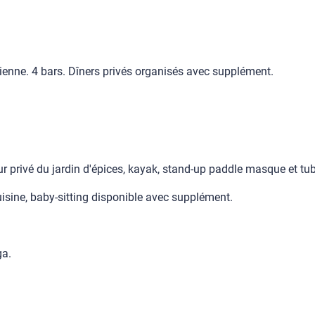
dienne. 4 bars. Dîners privés organisés avec supplément.
our privé du jardin d'épices, kayak, stand-up paddle masque et tu
uisine, baby-sitting disponible avec supplément.
ga.