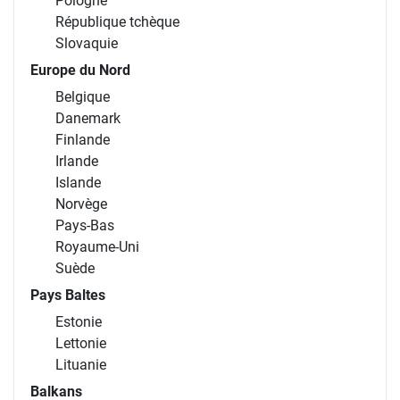
Pologne
République tchèque
Slovaquie
Europe du Nord
Belgique
Danemark
Finlande
Irlande
Islande
Norvège
Pays-Bas
Royaume-Uni
Suède
Pays Baltes
Estonie
Lettonie
Lituanie
Balkans