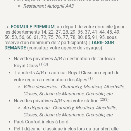
Restaurant Autogrill A43
La
FORMULE PREMIUM
, au départ de votre domicile (pour
les départements 14, 22, 27, 28, 29, 35, 37, 41, 44, 45, 49,
50, 53, 56, 60, 61, 72, 75, 76, 77, 78, 80, 85, 91, 95, sous
réserve d'un minimum de 2 participants) |
TARIF SUR
DEMANDE
(consultez votre agence de voyages)
Navettes privatives A/R à destination de l’autocar
(1)(3)
Royal Class
Transferts A/R en autocar Royal Class au départ de
(1)
votre région à destination des Alpes
Villes desservies : Chambéry, Moutiers, Albertville,
Cluses, St Jean de Maurienne, Grenoble, etc
(2)(3)
Navettes privatives A/R vers votre station
Au départ de : Chambéry, Moutiers, Albertville,
Cluses, St Jean de Maurienne, Grenoble, etc
Pack Confort inclus à bord
Petit déjeuner classique inclus lors du transfert aller