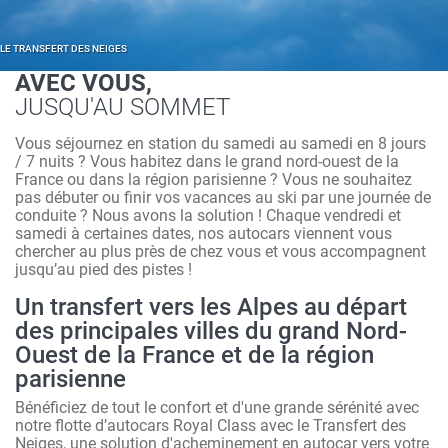
LE TRANSFERT DES NEIGES
AVEC VOUS,
JUSQU'AU SOMMET
Vous séjournez en station du samedi au samedi en 8 jours
/ 7 nuits ? Vous habitez dans le grand nord-ouest de la
France ou dans la région parisienne ? Vous ne souhaitez
pas débuter ou finir vos vacances au ski par une journée de
conduite ? Nous avons la solution ! Chaque vendredi et
samedi à certaines dates, nos autocars viennent vous
chercher au plus près de chez vous et vous accompagnent
jusqu’au pied des pistes !
Un transfert vers les Alpes au départ
des principales villes du grand Nord-
Ouest de la France et de la région
parisienne
Bénéficiez de tout le confort et d'une grande sérénité avec
notre flotte d’autocars Royal Class avec le Transfert des
Neiges, une solution d'acheminement en autocar vers votre