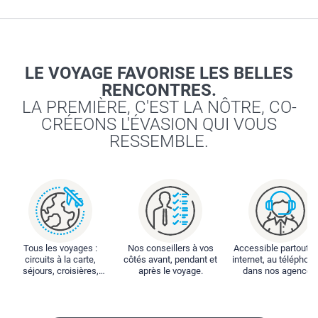
LE VOYAGE FAVORISE LES BELLES
RENCONTRES.
LA PREMIÈRE, C'EST LA NÔTRE, CO-
CRÉEONS L'ÉVASION QUI VOUS
RESSEMBLE.
Tous les voyages :
Nos conseillers à vos
Accessible partout : 
circuits à la carte,
côtés avant, pendant et
internet, au téléphone
séjours, croisières,
après le voyage.
dans nos agences
locations...