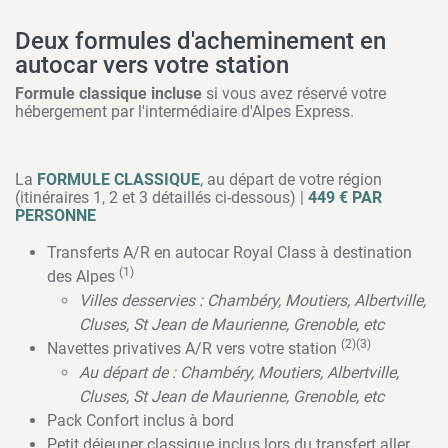
Deux formules d'acheminement en
autocar vers votre station
Formule classique incluse
si vous avez réservé votre
hébergement par l'intermédiaire d'Alpes Express.
La
FORMULE CLASSIQUE
, au départ de votre région
(itinéraires 1, 2 et 3 détaillés ci-dessous) |
449 € PAR
PERSONNE
Transferts A/R en autocar Royal Class à destination
(1)
des Alpes
Villes desservies : Chambéry, Moutiers, Albertville,
Cluses, St Jean de Maurienne, Grenoble, etc
(2)(3)
Navettes privatives A/R vers votre station
Au départ de : Chambéry, Moutiers, Albertville,
Cluses, St Jean de Maurienne, Grenoble, etc
Pack Confort inclus à bord
Petit déjeuner classique inclus lors du transfert aller