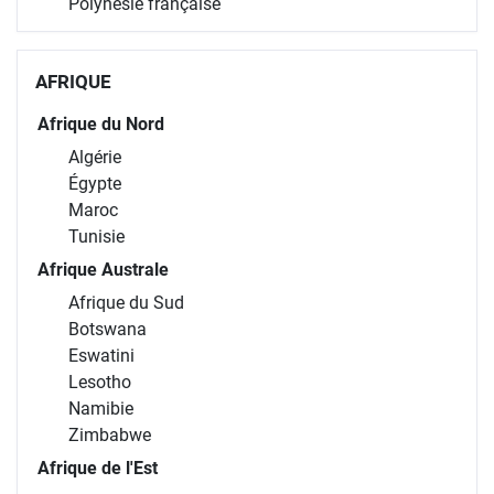
Polynésie française
AFRIQUE
Afrique du Nord
Algérie
Égypte
Maroc
Tunisie
Afrique Australe
Afrique du Sud
Botswana
Eswatini
Lesotho
Namibie
Zimbabwe
Afrique de l'Est