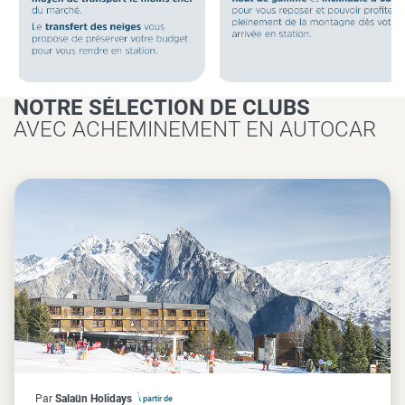
NOTRE SÉLECTION DE CLUBS
AVEC ACHEMINEMENT EN AUTOCAR
France
Par
Salaün Holidays
À partir de