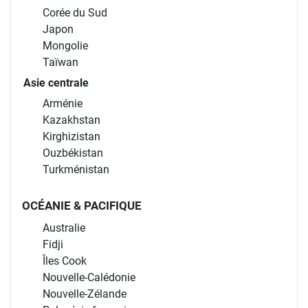
Corée du Sud
Japon
Mongolie
Taïwan
Asie centrale
Arménie
Kazakhstan
Kirghizistan
Ouzbékistan
Turkménistan
OCÉANIE & PACIFIQUE
Australie
Fidji
Îles Cook
Nouvelle-Calédonie
Nouvelle-Zélande