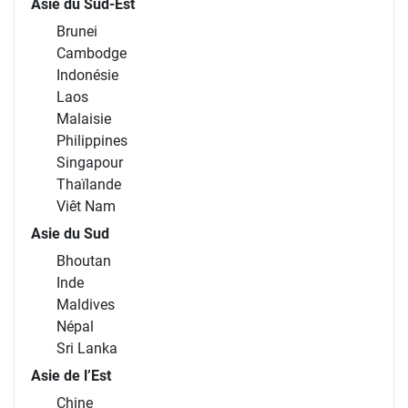
Asie du Sud-Est
Brunei
Cambodge
Indonésie
Laos
Malaisie
Philippines
Singapour
Thaïlande
Viêt Nam
Asie du Sud
Bhoutan
Inde
Maldives
Népal
Sri Lanka
Asie de l’Est
Chine