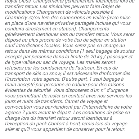
Royal Class. Changements généralement identiques lors du
transfert retour. Les itinéraires peuvent faire l’objet de
modifications Changement de véhicule possible à
Chambéry et/ou lors des connexions en vallée (avec mise
en place d’une navette privative partagée incluse qui vous
conduira directement en station). Changements
généralement identiques lors du transfert retour. Vous serez
déposé au plus proche de votre lieu de séjour en station
sauf interdictions locales. Vous serez pris en charge au
retour dans les mêmes conditions (1 seul bagage de soutes
accepté par personne dans la limite de 20 kg / passager et
de type valise ou sac de voyage. Les malles seront
refusées par les conducteurs de l’autocar. En cas de
transport de skis ou snow, il est nécessaire d’informer dès
l’inscription votre agence. D’autre part, 1 seul bagage à
main accepté par personne en cabine pour des raisons
évidentes de sécurité. Vous disposerez d’un n° d’urgence
vous permettant de rester en contact avec nos services les
jours et nuits de transferts. Carnet de voyage et
convocation vous parviendront par l’intermédiaire de votre
agence 7 jours avant le départ. Les conditions de prise en
charge lors du transfert retour seront identiques à
l’exception du pack Confort à bord, remis lors du voyage
aller et qu’il vous appartient de conserver pour le retour.