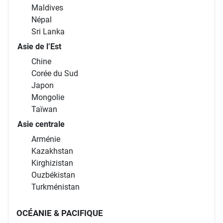
Maldives
Népal
Sri Lanka
Asie de l’Est
Chine
Corée du Sud
Japon
Mongolie
Taïwan
Asie centrale
Arménie
Kazakhstan
Kirghizistan
Ouzbékistan
Turkménistan
OCÉANIE & PACIFIQUE