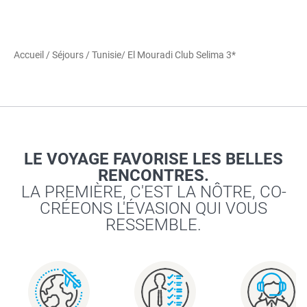
Accueil
/
Séjours
/
Tunisie
/ El Mouradi Club Selima 3*
LE VOYAGE FAVORISE LES BELLES
RENCONTRES.
LA PREMIÈRE, C'EST LA NÔTRE, CO-
CRÉEONS L'ÉVASION QUI VOUS
RESSEMBLE.