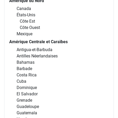
Amérique du Nord
Canada
États-Unis
Côte Est
Côte Ouest
Mexique
Amérique Centrale et Caraïbes
Antigua-et-Barbuda
Antilles Néerlandaises
Bahamas
Barbade
Costa Rica
Cuba
Dominique
El Salvador
Grenade
Guadeloupe
Guatemala