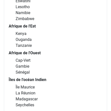
Eswatini
Lesotho
Namibie
Zimbabwe
Afrique de l'Est
Kenya
Ouganda
Tanzanie
Afrique de l'Ouest
Cap-Vert
Gambie
Sénégal
Îles de l’océan Indien
Île Maurice
La Réunion
Madagascar
Seychelles