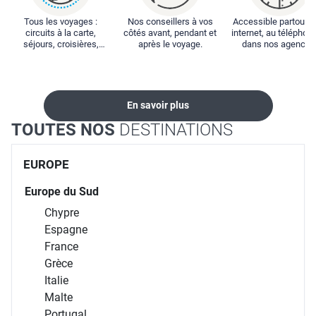
Tous les voyages :
Nos conseillers à vos
Accessible partout : 
circuits à la carte,
côtés avant, pendant et
internet, au téléphone
séjours, croisières,
après le voyage.
dans nos agences
locations...
En savoir plus
TOUTES NOS
DESTINATIONS
EUROPE
Europe du Sud
Chypre
Espagne
France
Grèce
Italie
Malte
Portugal