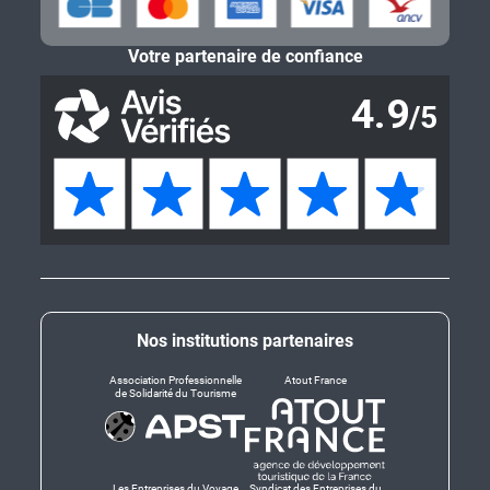
Votre partenaire de confiance
Nos institutions partenaires
Association Professionnelle
Atout France
de Solidarité du Tourisme
Les Entreprises du Voyage
Syndicat des Entreprises du