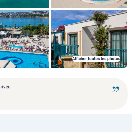
Afficher toutes les photos
rivée.