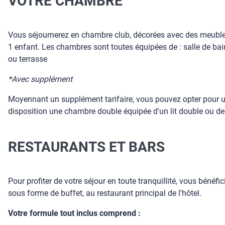
VOTRE CHAMBRE
Vous séjournerez en chambre club, décorées avec des meubles a
1 enfant. Les chambres sont toutes équipées de : salle de bain
ou terrasse
*Avec supplément
Moyennant un supplément tarifaire, vous pouvez opter pour une
disposition une chambre double équipée d'un lit double ou de 2 l
RESTAURANTS ET BARS
Pour profiter de votre séjour en toute tranquillité, vous bénéf
sous forme de buffet, au restaurant principal de l'hôtel.
Votre formule tout inclus comprend :