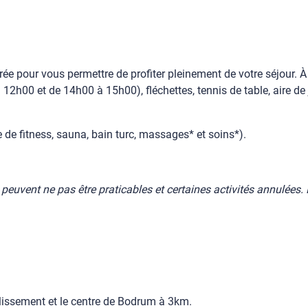
e pour vous permettre de profiter pleinement de votre séjour. À 
12h00 et de 14h00 à 15h00), fléchettes, tennis de table, aire de 
e de fitness, sauna, bain turc, massages* et soins*).
peuvent ne pas être praticables et certaines activités annulées. L
blissement et le centre de Bodrum à 3km.