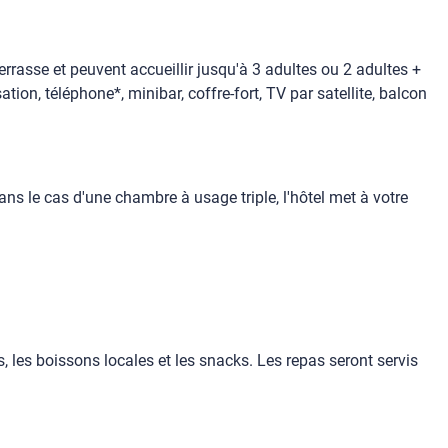
rrasse et peuvent accueillir jusqu'à 3 adultes ou 2 adultes +
ion, téléphone*, minibar, coffre-fort, TV par satellite, balcon
s le cas d'une chambre à usage triple, l'hôtel met à votre
s, les boissons locales et les snacks. Les repas seront servis