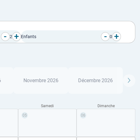
-
+
-
+
2
Enfants
0
6
Novembre 2026
Décembre 2026
Samedi
Dimanche
05
06