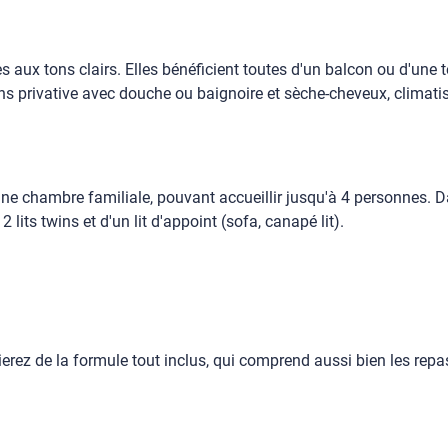
ux tons clairs. Elles bénéficient toutes d'un balcon ou d'une te
s privative avec douche ou baignoire et sèche-cheveux, climatisat
 chambre familiale, pouvant accueillir jusqu'à 4 personnes. Dan
its twins et d'un lit d'appoint (sofa, canapé lit).
icierez de la formule tout inclus, qui comprend aussi bien les repa