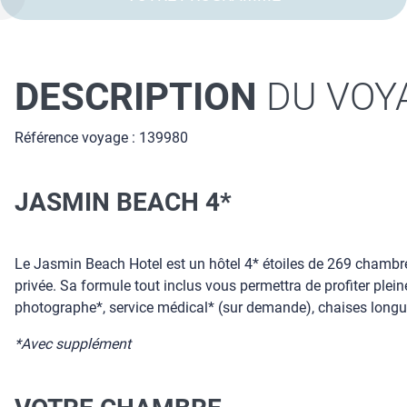
DESCRIPTION
DU VOY
Référence voyage : 139980
JASMIN BEACH 4*
Le Jasmin Beach Hotel est un hôtel 4* étoiles de 269 chambres
privée. Sa formule tout inclus vous permettra de profiter plein
photographe*, service médical* (sur demande), chaises longues e
*Avec supplément