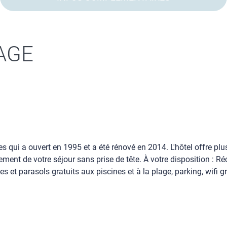
AGE
 qui a ouvert en 1995 et a été rénové en 2014. L'hôtel offre plus
ement de votre séjour sans prise de tête. À votre disposition : Ré
t parasols gratuits aux piscines et à la plage, parking, wifi gra