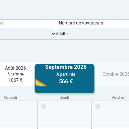
ge
Nombre de voyageurs
Adultes
Septembre 2026
Août 2026
Octobre 202
À partir de
À partir de
Meilleur prix
1067 €
566 €
Mercredi
Jeudi
Vendredi
03
04