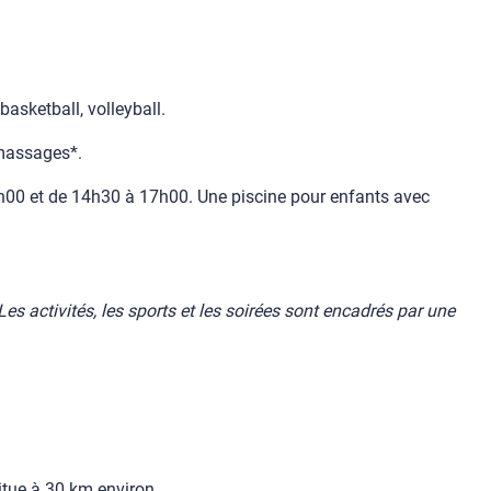
asketball, volleyball.
 massages*.
2h00 et de 14h30 à 17h00. Une piscine pour enfants avec
es activités, les sports et les soirées sont encadrés par une
itue à 30 km environ.