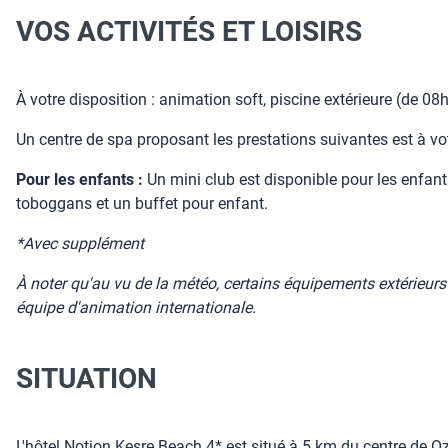
VOS ACTIVITÉS ET LOISIRS
À votre disposition : animation soft, piscine extérieure (de 0
Un centre de spa proposant les prestations suivantes est à 
Pour les enfants :
Un mini club est disponible pour les enfan
toboggans et un buffet pour enfant.
*Avec supplément
À noter qu'au vu de la météo, certains équipements extérieurs p
équipe d'animation internationale.
SITUATION
L'hôtel Notion Kesre Beach 4* est situé à 5 km du centre de Oz