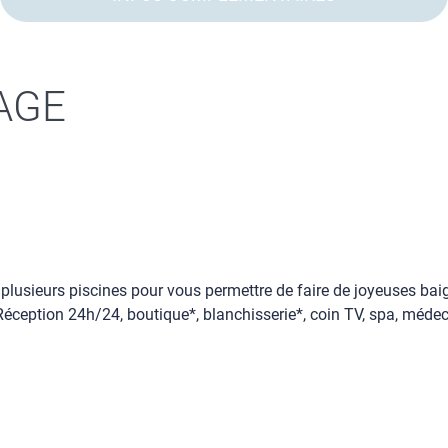
AGE
lusieurs piscines pour vous permettre de faire de joyeuses baig
 Réception 24h/24, boutique*, blanchisserie*, coin TV, spa, médeci