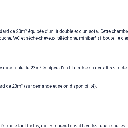
ard de 23m² équipée d'un lit double et d'un sofa. Cette chambre 
che, WC et sèche-cheveux, téléphone, minibar* (1 bouteille d'eau
quadruple de 23m² équipée d'un lit double ou deux lits simples 
d de 23m² (sur demande et selon disponibilité).
a formule tout inclus, qui comprend aussi bien les repas que les