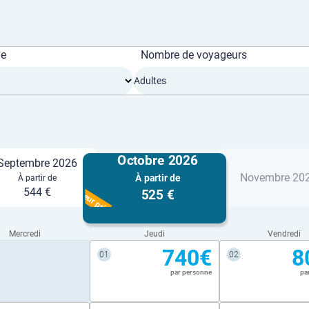
ge
Nombre de voyageurs
Adultes
Octobre 2026
Septembre 2026
Novembre 20
À partir de
À partir de
Meilleur prix
544 €
525 €
Mercredi
Jeudi
Vendredi
740€
8
01
02
par personne
pa