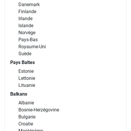
Danemark
Finlande
Irlande
Islande
Norvège
Pays-Bas
Royaume-Uni
Suède
Pays Baltes
Estonie
Lettonie
Lituanie
Balkans
Albanie
Bosnie-Herzégovine
Bulgarie
Croatie
Monténégro