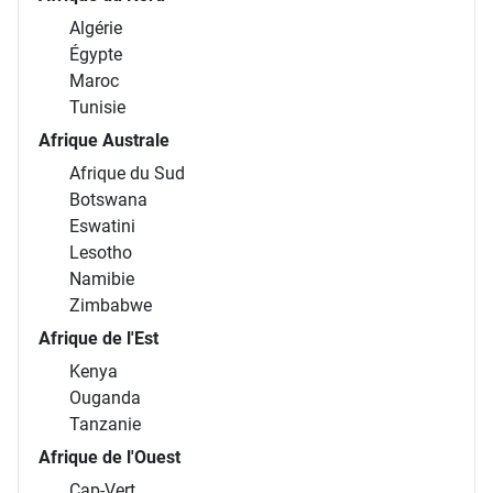
Algérie
Égypte
Maroc
Tunisie
Afrique Australe
Afrique du Sud
Botswana
Eswatini
Lesotho
Namibie
Zimbabwe
Afrique de l'Est
Kenya
Ouganda
Tanzanie
Afrique de l'Ouest
Cap-Vert