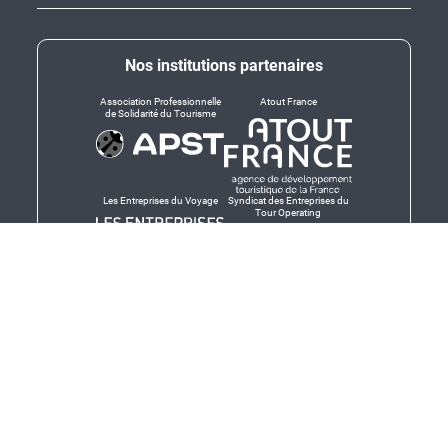
Nos institutions partenaires
Association Professionnelle
Atout France
de Solidarité du Tourisme
Les Entreprises du Voyage
Syndicat des Entreprises du
Tour Operating
Dirigeants responsables
Produit en Bretagne,
Finistère-Bretagne
promotion des produits
bretons et services bretons