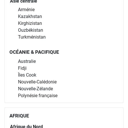
Asie centrale
Arménie
Kazakhstan
Kirghizistan
Ouzbékistan
Turkménistan
OCÉANIE & PACIFIQUE
Australie
Fidji
Îles Cook
Nouvelle-Calédonie
Nouvelle-Zélande
Polynésie française
AFRIQUE
Afrique du Nord