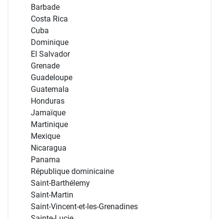
Barbade
Costa Rica
Cuba
Dominique
El Salvador
Grenade
Guadeloupe
Guatemala
Honduras
Jamaïque
Martinique
Mexique
Nicaragua
Panama
République dominicaine
Saint-Barthélemy
Saint-Martin
Saint-Vincent-et-les-Grenadines
Sainte-Lucie