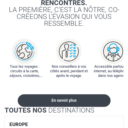
RENCONTRES.
LA PREMIÈRE, C'EST LA NÔTRE, CO-
CRÉEONS L'ÉVASION QUI VOUS
RESSEMBLE.
Tous les voyages :
Nos conseillers à vos
Accessible partout : 
circuits à la carte,
côtés avant, pendant et
internet, au téléphone
séjours, croisières,
après le voyage.
dans nos agences
locations...
En savoir plus
TOUTES NOS
DESTINATIONS
EUROPE