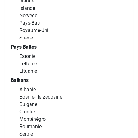
Irlande
Islande
Norvège
Pays-Bas
Royaume-Uni
Suède
Pays Baltes
Estonie
Lettonie
Lituanie
Balkans
Albanie
Bosnie-Herzégovine
Bulgarie
Croatie
Monténégro
Roumanie
Serbie