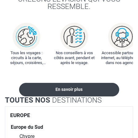
RESSEMBLE.
Tous les voyages :
Nos conseillers à vos
Accessible partout : 
circuits à la carte,
côtés avant, pendant et
internet, au téléphone
séjours, croisières,
après le voyage.
dans nos agences
locations...
En savoir plus
TOUTES NOS
DESTINATIONS
EUROPE
Europe du Sud
Chypre