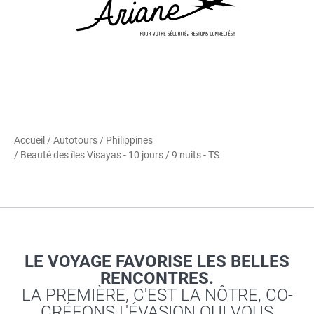
Accueil
/
Autotours
/
Philippines
/ Beauté des îles Visayas - 10 jours / 9 nuits - TS
LE VOYAGE FAVORISE LES BELLES
RENCONTRES.
LA PREMIÈRE, C'EST LA NÔTRE, CO-
CRÉEONS L'ÉVASION QUI VOUS