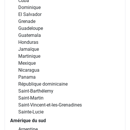
Cuba
Dominique
El Salvador
Grenade
Guadeloupe
Guatemala
Honduras
Jamaïque
Martinique
Mexique
Nicaragua
Panama
République dominicaine
Saint-Barthélemy
Saint-Martin
Saint-Vincent-et-les-Grenadines
Sainte-Lucie
Amérique du sud
Argentine