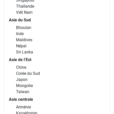
Singapour
Thaïlande
Viêt Nam
Asie du Sud
Bhoutan
Inde
Maldives
Népal
Sri Lanka
Asie de l’Est
Chine
Corée du Sud
Japon
Mongolie
Taïwan
Asie centrale
Arménie
Kazakhstan