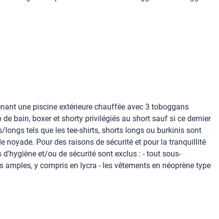
ant une piscine extérieure chauffée avec 3 toboggans
de bain, boxer et shorty privilégiés au short sauf si ce dernier
longs tels que les tee-shirts, shorts longs ou burkinis sont
 noyade. Pour des raisons de sécurité et pour la tranquillité
'hygiène et/ou de sécurité sont exclus : - tout sous-
efs amples, y compris en lycra - les vêtements en néoprène type