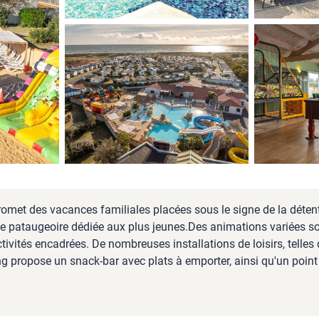
promet des vacances familiales placées sous le signe de la déte
ne pataugeoire dédiée aux plus jeunes.Des animations variées son
ivités encadrées. De nombreuses installations de loisirs, telles q
ng propose un snack-bar avec plats à emporter, ainsi qu'un point