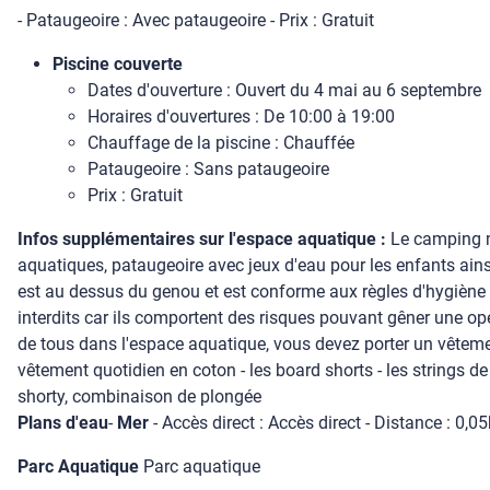
- Pataugeoire : Avec pataugeoire - Prix : Gratuit
Piscine couverte
Dates d'ouverture : Ouvert du 4 mai au 6 septembre
Horaires d'ouvertures : De 10:00 à 19:00
Chauffage de la piscine : Chauffée
Pataugeoire : Sans pataugeoire
Prix : Gratuit
Infos supplémentaires sur l'espace aquatique :
Le camping m
aquatiques, pataugeoire avec jeux d'eau pour les enfants ainsi 
est au dessus du genou et est conforme aux règles d'hygiène et
interdits car ils comportent des risques pouvant gêner une op
de tous dans l'espace aquatique, vous devez porter un vêtemen
vêtement quotidien en coton - les board shorts - les strings d
shorty, combinaison de plongée
Plans d'eau
-
Mer
- Accès direct : Accès direct - Distance : 0,0
Parc Aquatique
Parc aquatique