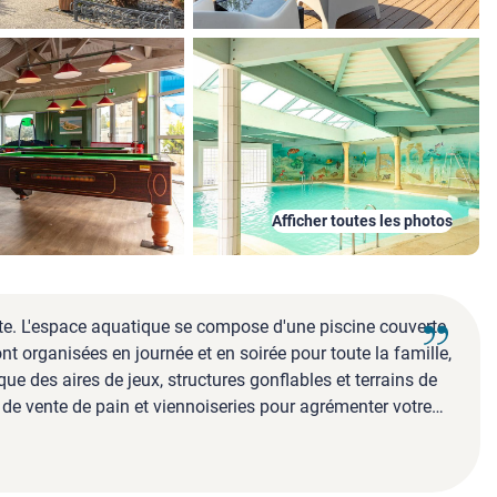
Afficher toutes les photos
nte. L'espace aquatique se compose d'une piscine couverte
t organisées en journée et en soirée pour toute la famille,
ue des aires de jeux, structures gonflables et terrains de
 de vente de pain et viennoiseries pour agrémenter votre