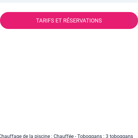
TARIFS ET RÉSERVATIONS
- Chauffage de la piscine : Chauffée - Toboggans : 3 toboggans