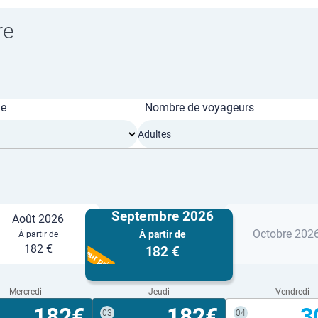
re
ge
Nombre de voyageurs
Adultes
Septembre 2026
Août 2026
Octobre 202
À partir de
À partir de
Meilleur prix
182 €
182 €
Mercredi
Jeudi
Vendredi
182€
182€
3
03
04