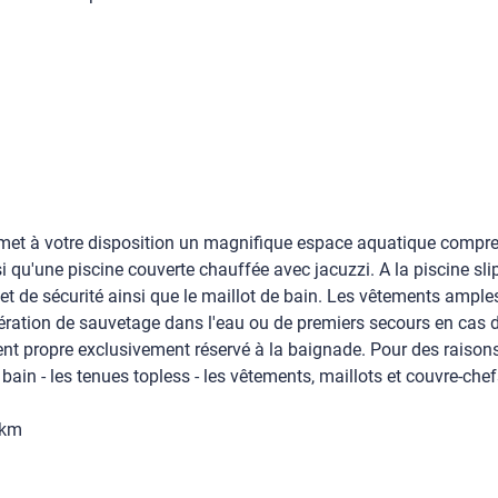
et à votre disposition un magnifique espace aquatique compren
qu'une piscine couverte chauffée avec jacuzzi. A la piscine slip 
 de sécurité ainsi que le maillot de bain. Les vêtements amples/
ération de sauvetage dans l'eau ou de premiers secours en cas de
t propre exclusivement réservé à la baignade. Pour des raisons d
e bain - les tenues topless - les vêtements, maillots et couvre-ch
5km