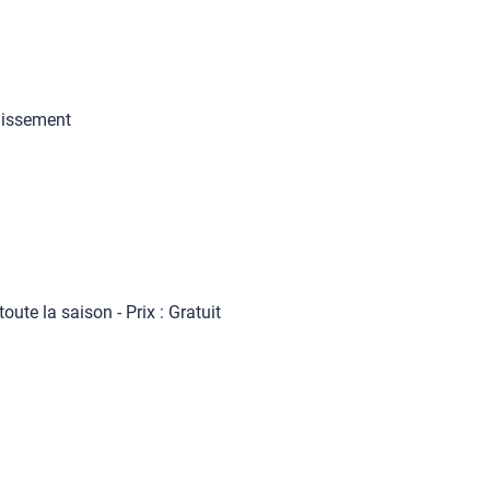
lissement
oute la saison - Prix : Gratuit