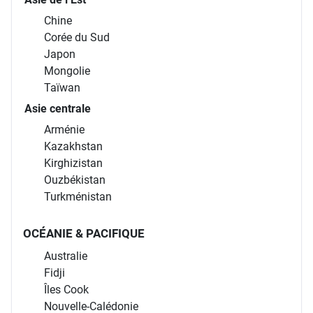
Chine
Corée du Sud
Japon
Mongolie
Taïwan
Asie centrale
Arménie
Kazakhstan
Kirghizistan
Ouzbékistan
Turkménistan
OCÉANIE & PACIFIQUE
Australie
Fidji
Îles Cook
Nouvelle-Calédonie