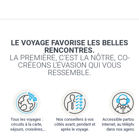
LE VOYAGE FAVORISE LES BELLES
RENCONTRES.
LA PREMIÈRE, C'EST LA NÔTRE, CO-
CRÉEONS L'ÉVASION QUI VOUS
RESSEMBLE.
Tous les voyages :
Nos conseillers à vos
Accessible partout : 
circuits à la carte,
côtés avant, pendant et
internet, au téléphone
séjours, croisières,
après le voyage.
dans nos agences
locations...