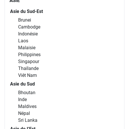
ASIE
Asie du Sud-Est
Brunei
Cambodge
Indonésie
Laos
Malaisie
Philippines
Singapour
Thaïlande
Viêt Nam
Asie du Sud
Bhoutan
Inde
Maldives
Népal
Sri Lanka
Asie de l’Est