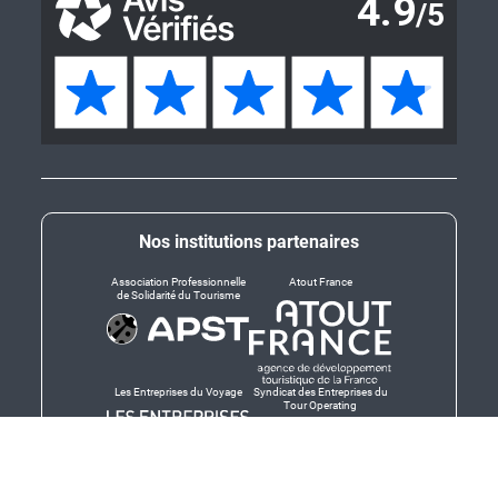
Nos institutions partenaires
Association Professionnelle
Atout France
de Solidarité du Tourisme
Les Entreprises du Voyage
Syndicat des Entreprises du
Tour Operating
Dirigeants responsables
Produit en Bretagne,
Finistère-Bretagne
promotion des produits