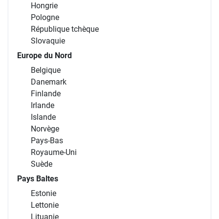
Hongrie
Pologne
République tchèque
Slovaquie
Europe du Nord
Belgique
Danemark
Finlande
Irlande
Islande
Norvège
Pays-Bas
Royaume-Uni
Suède
Pays Baltes
Estonie
Lettonie
Lituanie