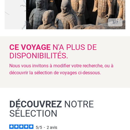
3
/
7
CE VOYAGE
N'A PLUS DE
DISPONIBILITÉS.
Nous vous invitons à modifier votre recherche, ou à
découvrir la sélection de voyages ci-dessous.
DÉCOUVREZ
NOTRE
SÉLECTION
5
/
5
-
2
avis