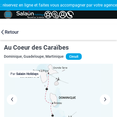
E !
réservez en ligne et faites vous accompagner par votre agence
🤩 PAIEMENT
Retour
Au Coeur des Caraïbes
Dominique, Guadeloupe, Martinique
Circuit
Par
Salaün Holidays