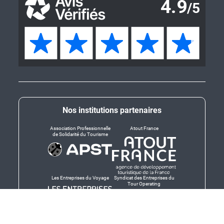
Nos institutions partenaires
Association Professionnelle
Atout France
de Solidarité du Tourisme
Les Entreprises du Voyage
Syndicat des Entreprises du
Tour Operating
Dirigeants responsables
Produit en Bretagne,
Finistère-Bretagne
promotion des produits