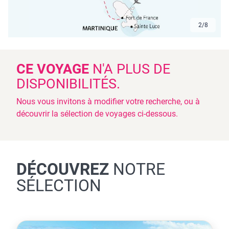
2
/
8
CE VOYAGE
N'A PLUS DE
DISPONIBILITÉS.
Nous vous invitons à modifier votre recherche, ou à
découvrir la sélection de voyages ci-dessous.
DÉCOUVREZ
NOTRE
SÉLECTION