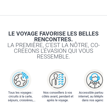
LE VOYAGE FAVORISE LES BELLES
RENCONTRES.
LA PREMIÈRE, C'EST LA NÔTRE, CO-
CRÉEONS L'ÉVASION QUI VOUS
RESSEMBLE.
Tous les voyages :
Nos conseillers à vos
Accessible partout : 
circuits à la carte,
côtés avant, pendant et
internet, au téléphone
séjours, croisières,
après le voyage.
dans nos agences
locations...