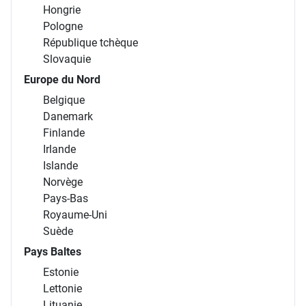
Hongrie
Pologne
République tchèque
Slovaquie
Europe du Nord
Belgique
Danemark
Finlande
Irlande
Islande
Norvège
Pays-Bas
Royaume-Uni
Suède
Pays Baltes
Estonie
Lettonie
Lituanie