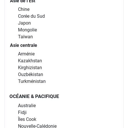
Asie de l’Est
Chine
Corée du Sud
Japon
Mongolie
Taïwan
Asie centrale
Arménie
Kazakhstan
Kirghizistan
Ouzbékistan
Turkménistan
OCÉANIE & PACIFIQUE
Australie
Fidji
Îles Cook
Nouvelle-Calédonie