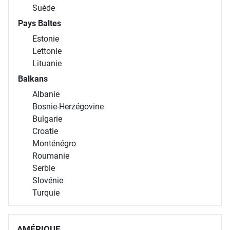
Suède
Pays Baltes
Estonie
Lettonie
Lituanie
Balkans
Albanie
Bosnie-Herzégovine
Bulgarie
Croatie
Monténégro
Roumanie
Serbie
Slovénie
Turquie
AMÉRIQUE