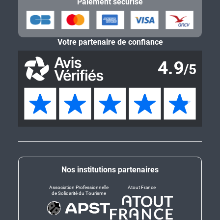
Paiement sécurisé
Votre partenaire de confiance
Nos institutions partenaires
Association Professionnelle
Atout France
de Solidarité du Tourisme