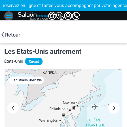
E !
réservez en ligne et faites vous accompagner par votre agence
🤩 PAIEMENT
Retour
Les Etats-Unis autrement
États-Unis
Circuit
Par
Salaün Holidays