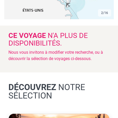
3
/
16
CE VOYAGE
N'A PLUS DE
DISPONIBILITÉS.
Nous vous invitons à modifier votre recherche, ou à
découvrir la sélection de voyages ci-dessous.
DÉCOUVREZ
NOTRE
SÉLECTION