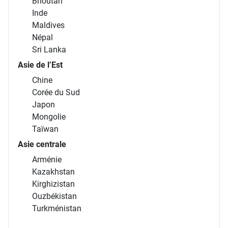
Bhoutan
Inde
Maldives
Népal
Sri Lanka
Asie de l’Est
Chine
Corée du Sud
Japon
Mongolie
Taïwan
Asie centrale
Arménie
Kazakhstan
Kirghizistan
Ouzbékistan
Turkménistan