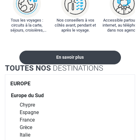
Tous les voyages :
Nos conseillers à vos
Accessible partout : 
circuits à la carte,
côtés avant, pendant et
internet, au téléphone
séjours, croisières,
après le voyage.
dans nos agences
locations...
En savoir plus
TOUTES NOS
DESTINATIONS
EUROPE
Europe du Sud
Chypre
Espagne
France
Grèce
Italie