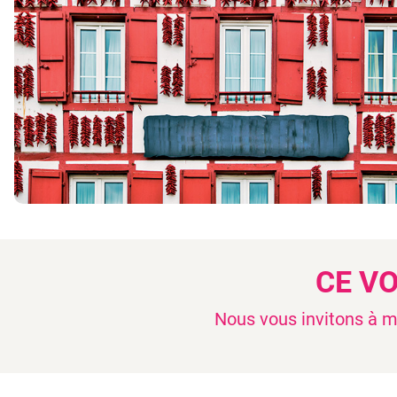
CE V
Nous vous invitons à mo