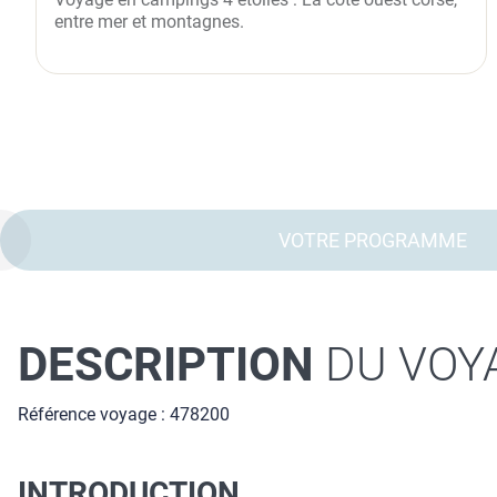
entre mer et montagnes.
VOTRE PROGRAMME
DESCRIPTION
DU VOY
Référence voyage : 478200
INTRODUCTION