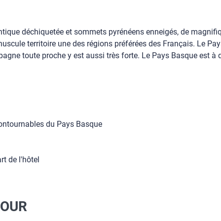
lantique déchiquetée et sommets pyrénéens enneigés, de magnif
scule territoire une des régions préférées des Français. Le Pays 
pagne toute proche y est aussi très forte. Le Pays Basque est à 
contournables du Pays Basque
t de l'hôtel
JOUR