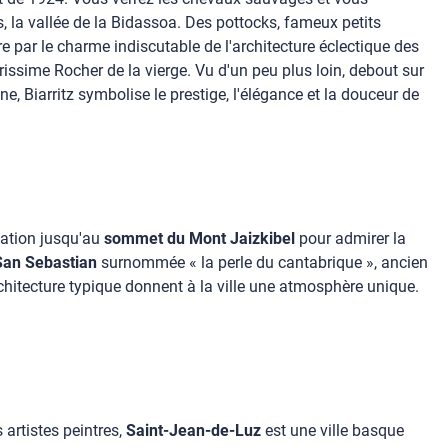
, la vallée de la Bidassoa. Des pottocks, fameux petits
e par le charme indiscutable de l'architecture éclectique des
brissime Rocher de la vierge. Vu d'un peu plus loin, debout sur
e, Biarritz symbolise le prestige, l'élégance et la douceur de
uation jusqu'au
sommet du Mont Jaizkibel
pour admirer la
San Sebastian
surnommée « la perle du cantabrique », ancien
rchitecture typique donnent à la ville une atmosphère unique.
 artistes peintres,
Saint-Jean-de-Luz
est une ville basque