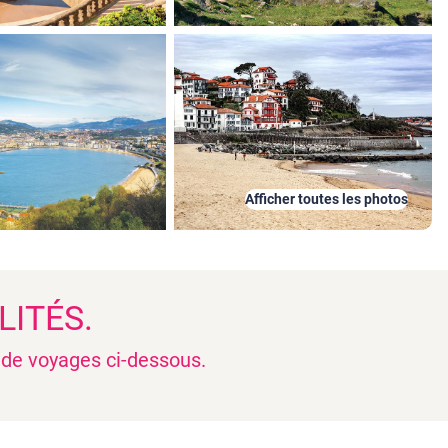
Afficher toutes les photos
LITÉS.
n de voyages ci-dessous.