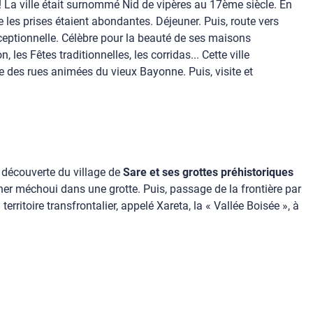
! La ville était surnommé Nid de vipères au 17ème siècle. En
e les prises étaient abondantes. Déjeuner. Puis, route vers
 exceptionnelle. Célèbre pour la beauté de ses maisons
les Fêtes traditionnelles, les corridas... Cette ville
e des rues animées du vieux Bayonne. Puis, visite et
 découverte du village de
Sare et ses grottes préhistoriques
ner méchoui dans une grotte. Puis, passage de la frontière par
rritoire transfrontalier, appelé Xareta, la « Vallée Boisée », à