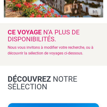
3
/
7
CE VOYAGE
N'A PLUS DE
DISPONIBILITÉS.
Nous vous invitons à modifier votre recherche, ou à
découvrir la sélection de voyages ci-dessous.
DÉCOUVREZ
NOTRE
SÉLECTION