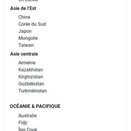
Asie de l’Est
Chine
Corée du Sud
Japon
Mongolie
Taïwan
Asie centrale
Arménie
Kazakhstan
Kirghizistan
Ouzbékistan
Turkménistan
OCÉANIE & PACIFIQUE
Australie
Fidji
Îles Cook