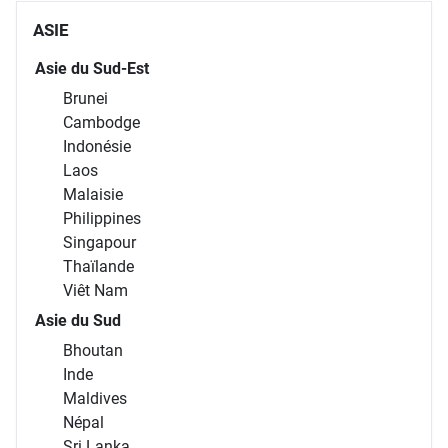
ASIE
Asie du Sud-Est
Brunei
Cambodge
Indonésie
Laos
Malaisie
Philippines
Singapour
Thaïlande
Viêt Nam
Asie du Sud
Bhoutan
Inde
Maldives
Népal
Sri Lanka