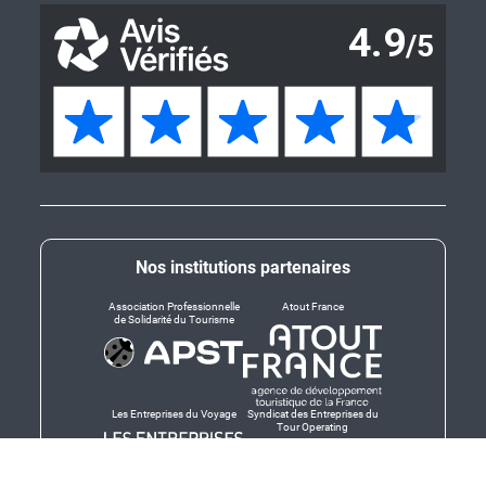
Nos institutions partenaires
Association Professionnelle
Atout France
de Solidarité du Tourisme
Les Entreprises du Voyage
Syndicat des Entreprises du
Tour Operating