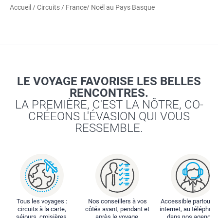
Accueil
/
Circuits
/
France
/ Noël au Pays Basque
LE VOYAGE FAVORISE LES BELLES
RENCONTRES.
LA PREMIÈRE, C'EST LA NÔTRE, CO-
CRÉEONS L'ÉVASION QUI VOUS
RESSEMBLE.
Tous les voyages :
Nos conseillers à vos
Accessible partout : 
circuits à la carte,
côtés avant, pendant et
internet, au téléphone
séjours, croisières,
après le voyage.
dans nos agences