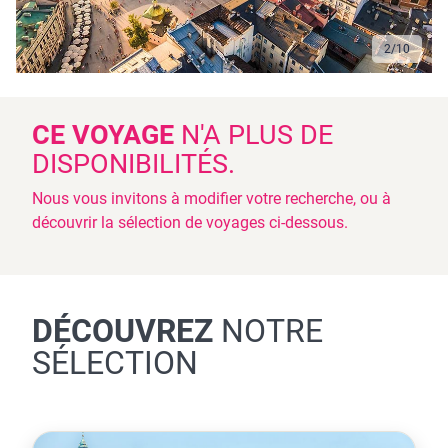
2
/
10
CE VOYAGE
N'A PLUS DE
DISPONIBILITÉS.
Nous vous invitons à modifier votre recherche, ou à
découvrir la sélection de voyages ci-dessous.
DÉCOUVREZ
NOTRE
SÉLECTION