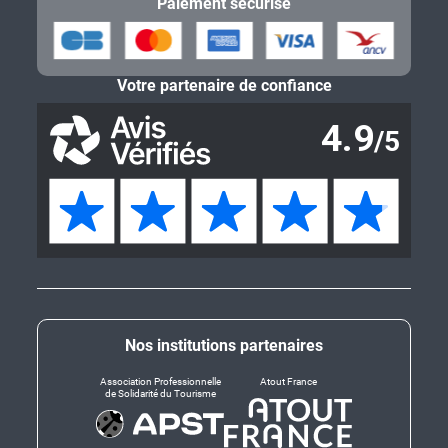
Paiement sécurisé
Votre partenaire de confiance
Nos institutions partenaires
Association Professionnelle
Atout France
de Solidarité du Tourisme