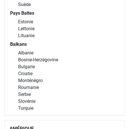
Suède
Pays Baltes
Estonie
Lettonie
Lituanie
Balkans
Albanie
Bosnie-Herzégovine
Bulgarie
Croatie
Monténégro
Roumanie
Serbie
Slovénie
Turquie
AMÉRIQUE