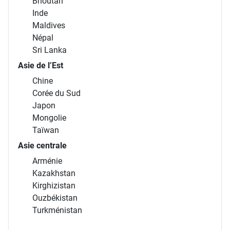
Bhoutan
Inde
Maldives
Népal
Sri Lanka
Asie de l’Est
Chine
Corée du Sud
Japon
Mongolie
Taïwan
Asie centrale
Arménie
Kazakhstan
Kirghizistan
Ouzbékistan
Turkménistan