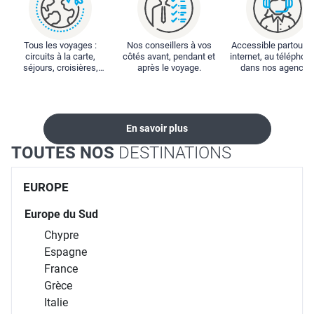
Tous les voyages :
Nos conseillers à vos
Accessible partout : 
circuits à la carte,
côtés avant, pendant et
internet, au téléphone
séjours, croisières,
après le voyage.
dans nos agences
locations...
En savoir plus
TOUTES NOS
DESTINATIONS
EUROPE
Europe du Sud
Chypre
Espagne
France
Grèce
Italie