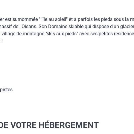
ver est surnommée "l'île au soleil" et a parfois les pieds sous la
massif de l'Oisans. Son Domaine skiable qui dispose d'un glaci
 village de montagne "skis aux pieds" avec ses petites résidences
 !
 pistes
 DE VOTRE HÉBERGEMENT