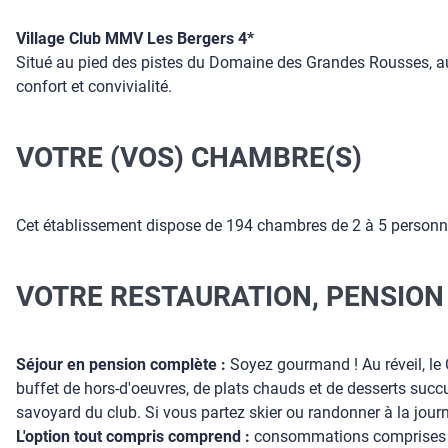
Village Club MMV Les Bergers 4*
Situé au pied des pistes du Domaine des Grandes Rousses, au
confort et convivialité.
VOTRE (VOS) CHAMBRE(S)
Cet établissement dispose de 194 chambres de 2 à 5 person
VOTRE RESTAURATION, PENSION
Séjour en pension complète :
Soyez gourmand ! Au réveil, le 
buffet de hors-d'oeuvres, de plats chauds et de desserts suc
savoyard du club. Si vous partez skier ou randonner à la journ
L'option tout compris comprend :
consommations comprises san