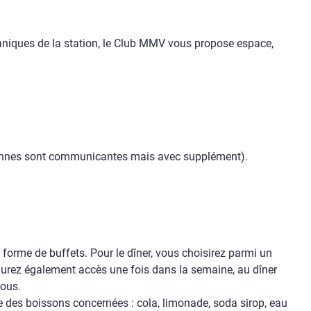
aniques de la station, le Club MMV vous propose espace,
sonnes sont communicantes mais avec supplément).
 forme de buffets. Pour le dîner, vous choisirez parmi un
aurez également accès une fois dans la semaine, au dîner
vous.
 des boissons concernées : cola, limonade, soda sirop, eau