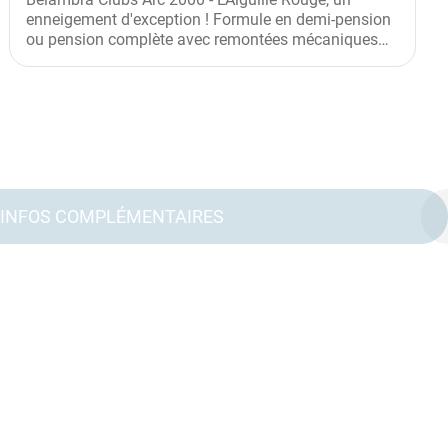
enneigement d'exception ! Formule en demi-pension
ou pension complète avec remontées mécaniques
(valables dès le...
INFOS COMPLÉMENTAIRES