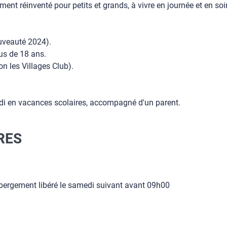
t réinventé pour petits et grands, à vivre en journée et en soiré
ouveauté 2024).
us de 18 ans.
 les Villages Club).
idi en vacances scolaires, accompagné d'un parent.
RES
bergement libéré le samedi suivant avant 09h00