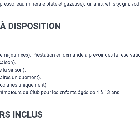
xpresso, eau minérale plate et gazeuse), kir, anis, whisky, gin, v
À DISPOSITION
emi-journées). Prestation en demande à prévoir dés la réservati
saison).
 la saison).
laires uniquement).
colaires uniquement).
nimateurs du Club pour les enfants âgés de 4 à 13 ans.
IRS INCLUS