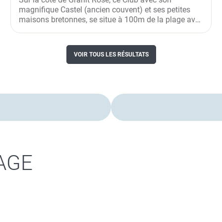
magnifique Castel (ancien couvent) et ses petites
maisons bretonnes, se situe à 100m de la plage avec
une vue imprenable...
VOIR TOUS LES RÉSULTATS
AGE