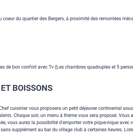
 coeur du quartier des Bergers, à proximité des remontées méc
nes de bon confort avec Tv (Les chambres quadruples et 5 per
 ET BOISSONS
Chef cuisinier vous proposera un petit déjeuner continental sous
culents. Chaque soir, un menu à thème vous sera proposé. Vous 
ée, vous aurez la possibilité d'emporter votre pique-nique avec 
s supplément au bar du village club à certaines heures. Liste