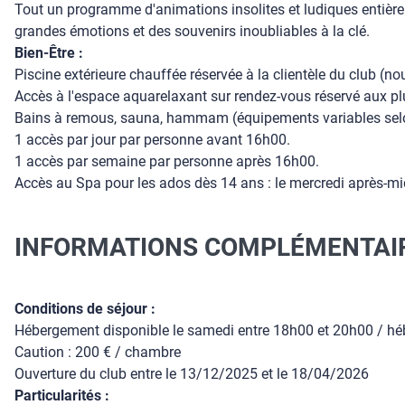
Tout un programme d'animations insolites et ludiques entièremen
grandes émotions et des souvenirs inoubliables à la clé.
Bien-Être :
Piscine extérieure chauffée réservée à la clientèle du club (n
Accès à l'espace aquarelaxant sur rendez-vous réservé aux pl
Bains à remous, sauna, hammam (équipements variables selon
1 accès par jour par personne avant 16h00.
1 accès par semaine par personne après 16h00.
Accès au Spa pour les ados dès 14 ans : le mercredi après-m
INFORMATIONS COMPLÉMENTAI
Conditions de séjour :
Hébergement disponible le samedi entre 18h00 et 20h00 / hé
Caution : 200 € / chambre
Ouverture du club entre le 13/12/2025 et le 18/04/2026
Particularités :