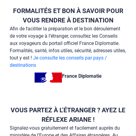
FORMALITÉS ET BON À SAVOIR POUR
VOUS RENDRE À DESTINATION
Afin de faciliter la préparation et le bon déroulement
de votre voyage à l’étranger, consultez les Conseils
aux voyageurs du portail officiel France Diplomatie.
Formalités, santé, infos utiles, sécurité, adresses utiles,
tout y est !
Je consulte les conseils par pays /
destinations
France Diplomatie
VOUS PARTEZ À L’ÉTRANGER ? AYEZ LE
RÉFLEXE ARIANE !
Signalez-vous gratuitement et facilement auprès du
ministère de l'Europe et des Affaires étrangères. Au