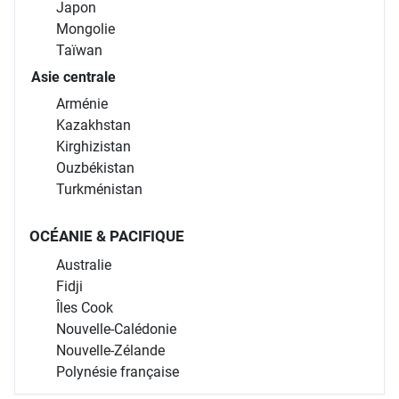
Japon
Mongolie
Taïwan
Asie centrale
Arménie
Kazakhstan
Kirghizistan
Ouzbékistan
Turkménistan
OCÉANIE & PACIFIQUE
Australie
Fidji
Îles Cook
Nouvelle-Calédonie
Nouvelle-Zélande
Polynésie française