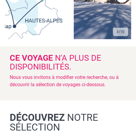
3
/
10
CE VOYAGE
N'A PLUS DE
DISPONIBILITÉS.
Nous vous invitons à modifier votre recherche, ou à
découvrir la sélection de voyages ci-dessous.
DÉCOUVREZ
NOTRE
SÉLECTION