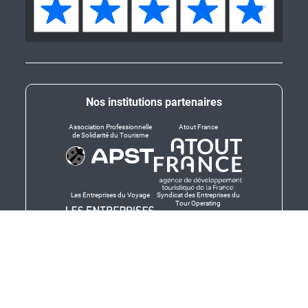
Nos institutions partenaires
Association Professionnelle
Atout France
de Solidarité du Tourisme
Les Entreprises du Voyage
Syndicat des Entreprises du
Tour Operating
Dirigeants responsables
Produit en Bretagne,
Finistère-Bretagne
promotion des produits
bretons et services bretons