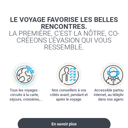
LE VOYAGE FAVORISE LES BELLES
RENCONTRES.
LA PREMIÈRE, C'EST LA NÔTRE, CO-
CRÉEONS L'ÉVASION QUI VOUS
RESSEMBLE.
Tous les voyages :
Nos conseillers à vos
Accessible partout : 
circuits à la carte,
côtés avant, pendant et
internet, au téléphone
séjours, croisières,
après le voyage.
dans nos agences
locations...
En savoir plus