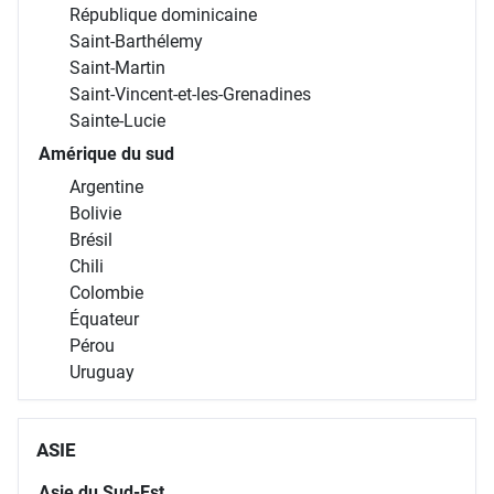
République dominicaine
Saint-Barthélemy
Saint-Martin
Saint-Vincent-et-les-Grenadines
Sainte-Lucie
Amérique du sud
Argentine
Bolivie
Brésil
Chili
Colombie
Équateur
Pérou
Uruguay
ASIE
Asie du Sud-Est