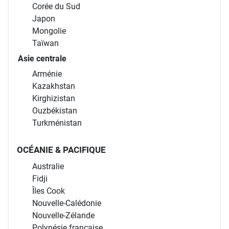
Corée du Sud
Japon
Mongolie
Taïwan
Asie centrale
Arménie
Kazakhstan
Kirghizistan
Ouzbékistan
Turkménistan
OCÉANIE & PACIFIQUE
Australie
Fidji
Îles Cook
Nouvelle-Calédonie
Nouvelle-Zélande
Polynésie française