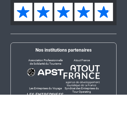
Nos institutions partenaires
Association Professionnelle
Atout France
de Solidarité du Tourisme
Les Entreprises du Voyage
Syndicat des Entreprises du
Tour Operating
Dirigeants responsables
Produit en Bretagne,
Finistère-Bretagne
promotion des produits
bretons et services bretons