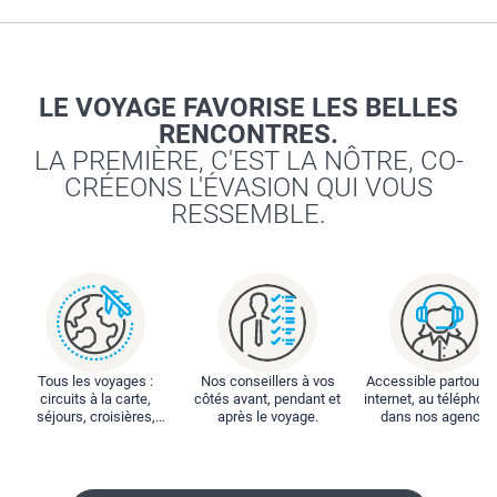
LE VOYAGE FAVORISE LES BELLES
RENCONTRES.
LA PREMIÈRE, C'EST LA NÔTRE, CO-
CRÉEONS L'ÉVASION QUI VOUS
RESSEMBLE.
Tous les voyages :
Nos conseillers à vos
Accessible partout : 
circuits à la carte,
côtés avant, pendant et
internet, au téléphone
séjours, croisières,
après le voyage.
dans nos agences
locations...