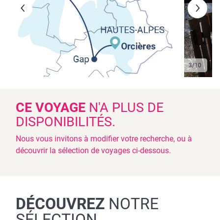
3
/
10
CE VOYAGE
N'A PLUS DE
DISPONIBILITÉS.
Nous vous invitons à modifier votre recherche, ou à
découvrir la sélection de voyages ci-dessous.
DÉCOUVREZ
NOTRE
SÉLECTION