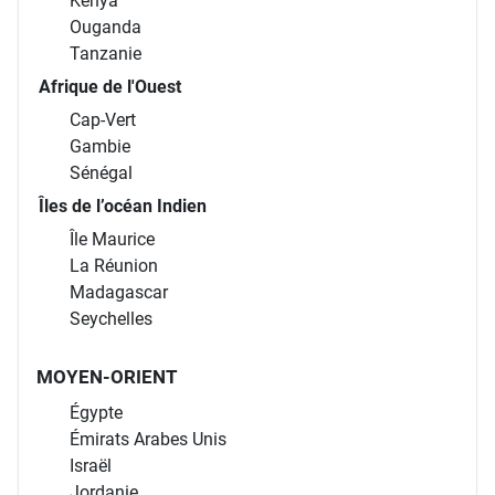
Kenya
Ouganda
Tanzanie
Afrique de l'Ouest
Cap-Vert
Gambie
Sénégal
Îles de l’océan Indien
Île Maurice
La Réunion
Madagascar
Seychelles
MOYEN-ORIENT
Égypte
Émirats Arabes Unis
Israël
Jordanie