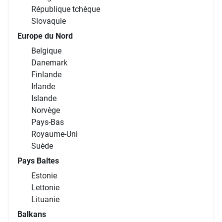
République tchèque
Slovaquie
Europe du Nord
Belgique
Danemark
Finlande
Irlande
Islande
Norvège
Pays-Bas
Royaume-Uni
Suède
Pays Baltes
Estonie
Lettonie
Lituanie
Balkans