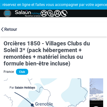
E !
réservez en ligne et faites vous accompagner par votre agence
🤩 PAIEMENT
Retour
Orcières 1850 - Villages Clubs du
Soleil 3* (pack hébergement +
remontées + matériel inclus ou
formule bien-être incluse)
France
Club
Par
Salaün Holidays