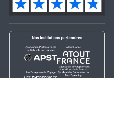
Nos institutions partenaires
Association Professionnelle
Atout France
de Solidarité du Tourisme
Les Entreprises du Voyage
Syndicat des Entreprises du
Tour Operating
Dirigeants responsables
Produit en Bretagne,
Finistère-Bretagne
promotion des produits
bretons et services bretons