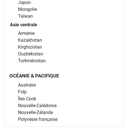
Japon
Mongolie
Taïwan
Asie centrale
Arménie
Kazakhstan
Kirghizistan
Ouzbékistan
Turkménistan
OCÉANIE & PACIFIQUE
Australie
Fidji
Îles Cook
Nouvelle-Calédonie
Nouvelle-Zélande
Polynésie française