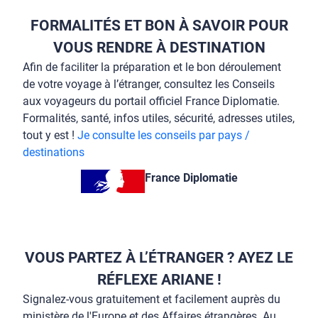
FORMALITÉS ET BON À SAVOIR POUR
VOUS RENDRE À DESTINATION
Afin de faciliter la préparation et le bon déroulement
de votre voyage à l’étranger, consultez les Conseils
aux voyageurs du portail officiel France Diplomatie.
Formalités, santé, infos utiles, sécurité, adresses utiles,
tout y est !
Je consulte les conseils par pays /
destinations
France Diplomatie
VOUS PARTEZ À L’ÉTRANGER ? AYEZ LE
RÉFLEXE ARIANE !
Signalez-vous gratuitement et facilement auprès du
ministère de l'Europe et des Affaires étrangères. Au