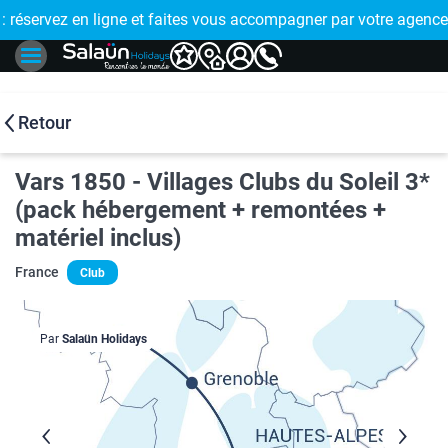
E !
réservez en ligne et faites vous accompagner par votre agence
🤩 PAIEMENT
Retour
Vars 1850 - Villages Clubs du Soleil 3*
(pack hébergement + remontées +
matériel inclus)
France
Club
Par
Salaün Holidays