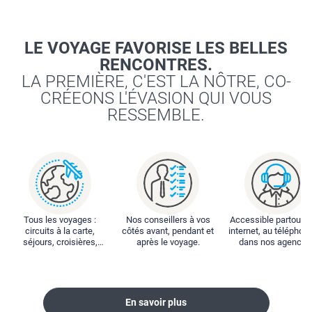
LE VOYAGE FAVORISE LES BELLES
RENCONTRES.
LA PREMIÈRE, C'EST LA NÔTRE, CO-
CRÉEONS L'ÉVASION QUI VOUS
RESSEMBLE.
Tous les voyages :
Nos conseillers à vos
Accessible partout : 
circuits à la carte,
côtés avant, pendant et
internet, au téléphone
séjours, croisières,
après le voyage.
dans nos agences
locations...
En savoir plus