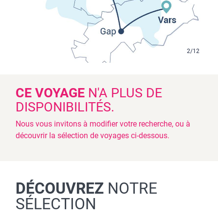
2
/
12
CE VOYAGE
N'A PLUS DE
DISPONIBILITÉS.
Nous vous invitons à modifier votre recherche, ou à
découvrir la sélection de voyages ci-dessous.
DÉCOUVREZ
NOTRE
SÉLECTION