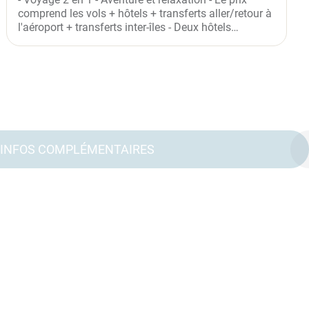
comprend les vols + hôtels + transferts aller/retour à
l'aéroport + transferts inter-îles - Deux hôtels
différents -...
INFOS COMPLÉMENTAIRES