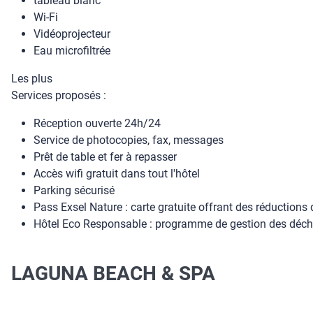
tableau blanc
Wi-Fi
Vidéoprojecteur
Eau microfiltrée
Les plus
Services proposés :
Réception ouverte 24h/24
Service de photocopies, fax, messages
Prêt de table et fer à repasser
Accès wifi gratuit dans tout l'hôtel
Parking sécurisé
Pass Exsel Nature : carte gratuite offrant des réductions d
Hôtel Eco Responsable : programme de gestion des déchet
LAGUNA BEACH & SPA