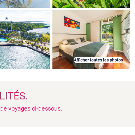
Afficher toutes les photos
LITÉS.
n de voyages ci-dessous.