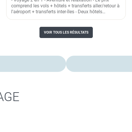
comprend les vols + hôtels + transferts aller/retour à
l'aéroport + transferts inter-îles - Deux hôtels
différents -...
VOIR TOUS LES RÉSULTATS
AGE