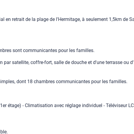
 en retrait de la plage de l'Hermitage, à seulement 1,5km de Sain
mbres sont communicantes pour les familles.
par satellite, coffre-fort, salle de douche et d'une terrasse ou d
 simples, dont 18 chambres communicantes pour les familles.
(1er étage) - Climatisation avec réglage individuel - Téléviseur LC
ble.