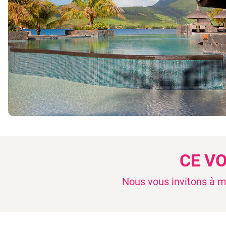
CE V
Nous vous invitons à mo