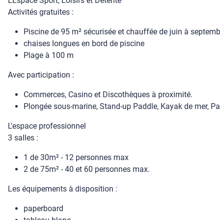
L'Espace Sport, Loisirs et Détente
Activités gratuites :
Piscine de 95 m² sécurisée et chauffée de juin à septe
chaises longues en bord de piscine
Plage à 100 m
Avec participation :
Commerces, Casino et Discothèques à proximité.
Plongée sous-marine, Stand-up Paddle, Kayak de mer, Pa
L'espace professionnel
3 salles :
1 de 30m² - 12 personnes max
2 de 75m² - 40 et 60 personnes max.
Les équipements à disposition :
paperboard