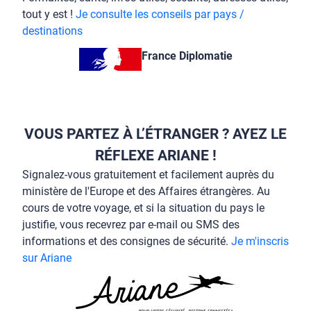
FORMALITÉS ET BON À SAVOIR POUR
VOUS RENDRE À DESTINATION
Afin de faciliter la préparation et le bon déroulement
de votre voyage à l’étranger, consultez les Conseils
aux voyageurs du portail officiel France Diplomatie.
Formalités, santé, infos utiles, sécurité, adresses utiles,
tout y est !
Je consulte les conseils par pays /
destinations
France Diplomatie