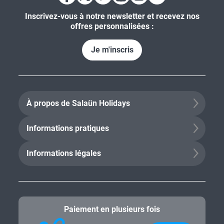
MOYEN-ORIENT
Égypte
Émirats Arabes Unis
Israël
Jordanie
Oman
Qatar
Turquie
Suivez-nous aussi sur :
Inscrivez-vous à notre newsletter et recevez nos
offres personnalisées :
Je m'inscris