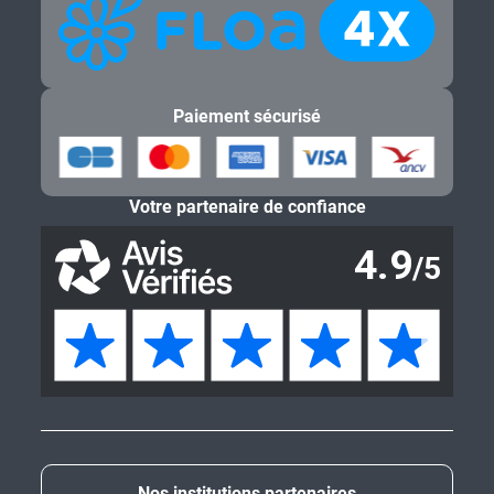
À propos de Salaün Holidays
Informations pratiques
Informations légales
Paiement en plusieurs fois
Paiement sécurisé