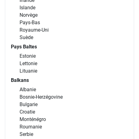
Norvège
Pays-Bas
Royaume-Uni
Suède
Pays Baltes
Estonie
Lettonie
Lituanie
Balkans
Albanie
Bosnie-Herzégovine
Bulgarie
Croatie
Monténégro
Roumanie
Serbie
Slovénie