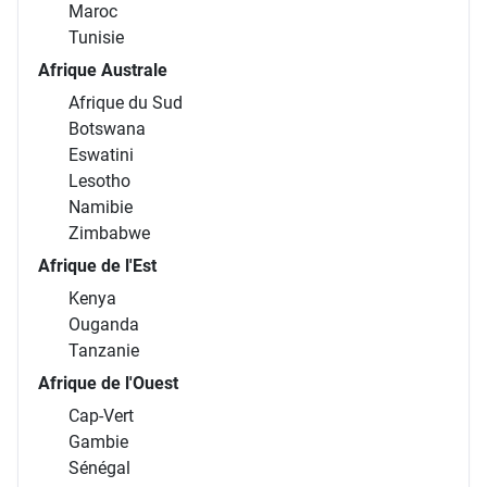
Tunisie
Afrique Australe
Afrique du Sud
Botswana
Eswatini
Lesotho
Namibie
Zimbabwe
Afrique de l'Est
Kenya
Ouganda
Tanzanie
Afrique de l'Ouest
Cap-Vert
Gambie
Sénégal
Îles de l’océan Indien