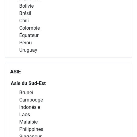
Brésil
Chili
Colombie
Équateur
Pérou
Uruguay
ASIE
Asie du Sud-Est
Brunei
Cambodge
Indonésie
Laos
Malaisie
Philippines
Singapour
Thaïlande