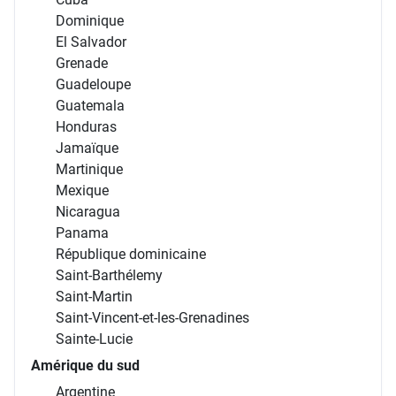
El Salvador
Grenade
Guadeloupe
Guatemala
Honduras
Jamaïque
Martinique
Mexique
Nicaragua
Panama
République dominicaine
Saint-Barthélemy
Saint-Martin
Saint-Vincent-et-les-Grenadines
Sainte-Lucie
Amérique du sud
Argentine
Bolivie