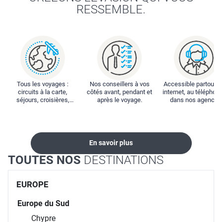
Tous les voyages :
Nos conseillers à vos
Accessible partout : 
circuits à la carte,
côtés avant, pendant et
internet, au téléphone
séjours, croisières,
après le voyage.
dans nos agences
locations...
En savoir plus
TOUTES NOS
DESTINATIONS
EUROPE
Europe du Sud
Chypre
Espagne