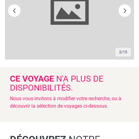
3
/
15
CE VOYAGE
N'A PLUS DE
DISPONIBILITÉS.
Nous vous invitons à modifier votre recherche, ou à
découvrir la sélection de voyages ci-dessous.
DÉCOUVREZ
NOTRE