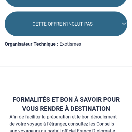
CETTE OFFRE N'INCLUT PAS
Organisateur Technique :
Exotismes
FORMALITÉS ET BON À SAVOIR POUR
VOUS RENDRE À DESTINATION
Afin de faciliter la préparation et le bon déroulement
de votre voyage à l’étranger, consultez les Conseils
aux voyageurs du portail officiel France Diplomatie.
Formalités, santé, infos utiles, sécurité, adresses utiles,