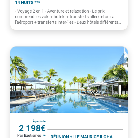
- Voyage 2 en 1 - Aventure et relaxation - Le prix
comprend les vols + hôtels + transferts aller/retour à
l'aéroport + transferts inter-îles - Deux hôtels différents
-...
La Réunion
À partir de
2 198€
Par
Exotismes
par personne
COMBINÉ 2 ILES : RÉUNION + ILE MAURICE ILOHA
SEAVIEW HOTEL + VERANDA GRAND BAIE HÔTEL &