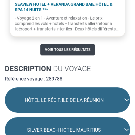
SPA 14 NUITS ***
- Voyage 2 en 1 - Aventure et relaxation - Le prix
comprend les vols + hôtels + transferts aller/retour à
l'aéroport + transferts inter-îles - Deux hôtels différents
-...
VOIR TOUS LES RÉSULTATS
DESCRIPTION
DU VOYAGE
Référence voyage : 289788
HÔTEL LE RÉCIF, ILE DE LA RÉUNION
SILVER BEACH HOTEL MAURITIUS