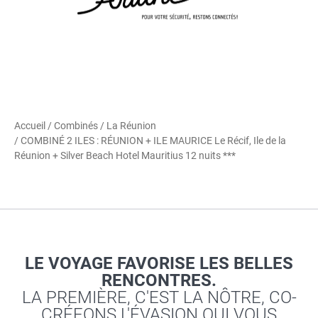
Accueil
/
Combinés
/
La Réunion
/ COMBINÉ 2 ILES : RÉUNION + ILE MAURICE Le Récif, Ile de la
Réunion + Silver Beach Hotel Mauritius 12 nuits ***
LE VOYAGE FAVORISE LES BELLES
RENCONTRES.
LA PREMIÈRE, C'EST LA NÔTRE, CO-
CRÉEONS L'ÉVASION QUI VOUS
RESSEMBLE.