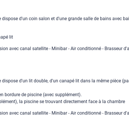
dispose d'un coin salon et d'une grande salle de bains avec ba
apé lit
sion avec canal satellite - Minibar - Air conditionné - Brasseur d'a
dispose d'un lit double, d'un canapé lit dans la même pièce (pas
en bordure de piscine (avec supplément).
pplément), la piscine se trouvant directement face à la chambre
sion avec canal satellite - Minibar - Air conditionné - Brasseur d'a