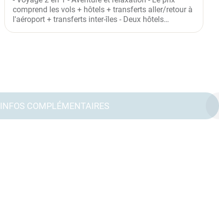
comprend les vols + hôtels + transferts aller/retour à
l'aéroport + transferts inter-îles - Deux hôtels
différents -...
INFOS COMPLÉMENTAIRES