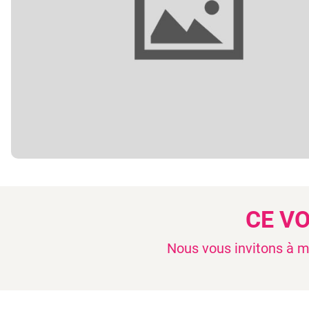
CE V
Nous vous invitons à mo