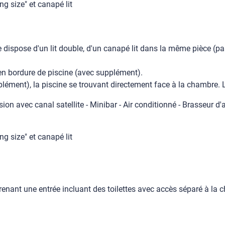
g size" et canapé lit
dispose d'un lit double, d'un canapé lit dans la même pièce (pas
en bordure de piscine (avec supplément).
pplément), la piscine se trouvant directement face à la chambre. 
sion avec canal satellite - Minibar - Air conditionné - Brasseur d'a
g size" et canapé lit
ant une entrée incluant des toilettes avec accès séparé à la c