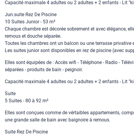
Capacité maximale 4 adultes ou 2 adultes + 2 enfants - Lit "kin
Jun.suite Rez De Piscine
10 Suites Junior - 53 m²
Chaque chambre est décorée sobrement et avec élégance, elle 
remous et douche séparée.
Toutes les chambres ont un balcon ou une terrasse privative 
Les suites junior sont disponibles en rez de piscine (avec su
Elles sont équipées de : Accès wifi - Téléphone - Radio - Télévi
séparées - produits de bain - peignoir.
Capacité maximale 4 adultes ou 2 adultes + 2 enfants - Lit "kin
Suite
5 Suites - 80 à 92 m²
Elles sont conçues comme de vértaibles appartements, compren
une grande salle de bain avec baignoire à remous.
Suite Rez De Piscine