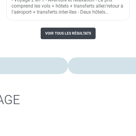
comprend les vols + hôtels + transferts aller/retour à
l'aéroport + transferts inter-îles - Deux hôtels
différents -...
VOIR TOUS LES RÉSULTATS
AGE