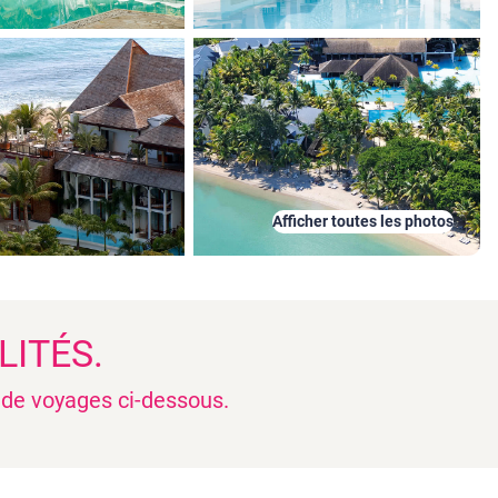
Afficher toutes les photos
LITÉS.
n de voyages ci-dessous.