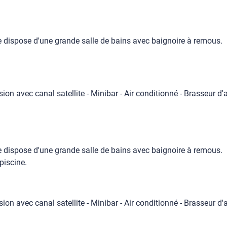
 dispose d'une grande salle de bains avec baignoire à remous.
sion avec canal satellite - Minibar - Air conditionné - Brasseur d'a
 dispose d'une grande salle de bains avec baignoire à remous.
piscine.
sion avec canal satellite - Minibar - Air conditionné - Brasseur d'a