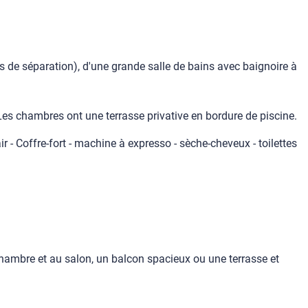
 de séparation), d'une grande salle de bains avec baignoire à
Les chambres ont une terrasse privative en bordure de piscine.
ir - Coffre-fort - machine à expresso - sèche-cheveux - toilettes
hambre et au salon, un balcon spacieux ou une terrasse et